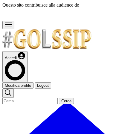
Questo sito contribuisce alla audience de
Accedi
Modifica profilo
Logout
Cerca