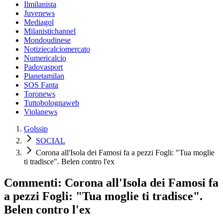
Ilmilanista
Juvenews
Mediagol
Milanistichannel
Mondoudinese
Notiziecalciomercato
Numericalcio
Padovasport
Pianetamilan
SOS Fanta
Toronews
Tuttobolognaweb
Violanews
Golssip
SOCIAL
Corona all'Isola dei Famosi fa a pezzi Fogli: "Tua moglie
ti tradisce". Belen contro l'ex
Commenti: Corona all'Isola dei Famosi fa
a pezzi Fogli: "Tua moglie ti tradisce".
Belen contro l'ex