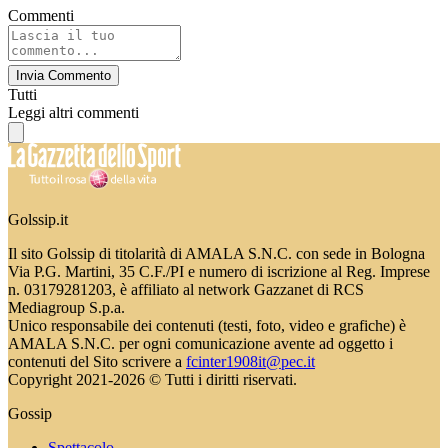
Commenti
Invia Commento
Tutti
Leggi altri commenti
Golssip.it
Il sito Golssip di titolarità di AMALA S.N.C. con sede in Bologna
Via P.G. Martini, 35 C.F./PI e numero di iscrizione al Reg. Imprese
n. 03179281203, è affiliato al network Gazzanet di RCS
Mediagroup S.p.a.
Unico responsabile dei contenuti (testi, foto, video e grafiche) è
AMALA S.N.C. per ogni comunicazione avente ad oggetto i
contenuti del Sito scrivere a
fcinter1908it@pec.it
Copyright 2021-2026 © Tutti i diritti riservati.
Gossip
Spettacolo