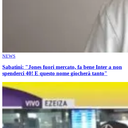
NEWS
Sabatini: "Jones fuori mercato, fa bene Inter a non
spenderci 40! E questo nome giocherà tanto"