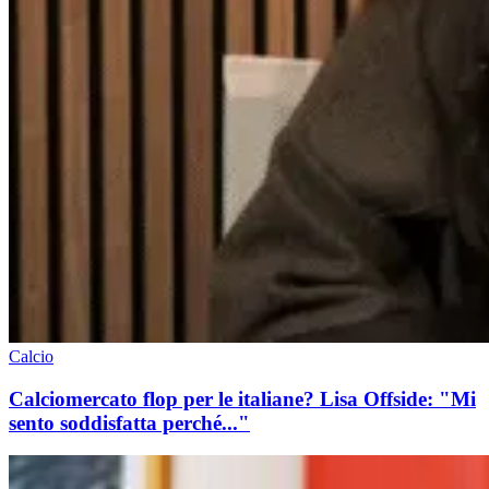
Calcio
Calciomercato flop per le italiane? Lisa Offside: "Mi
sento soddisfatta perché..."