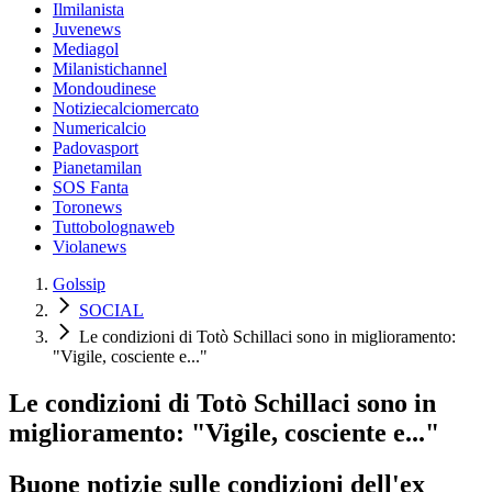
Ilmilanista
Juvenews
Mediagol
Milanistichannel
Mondoudinese
Notiziecalciomercato
Numericalcio
Padovasport
Pianetamilan
SOS Fanta
Toronews
Tuttobolognaweb
Violanews
Golssip
SOCIAL
Le condizioni di Totò Schillaci sono in miglioramento:
"Vigile, cosciente e..."
Le condizioni di Totò Schillaci sono in
miglioramento: "Vigile, cosciente e..."
Buone notizie sulle condizioni dell'ex