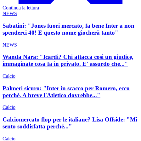
Continua la lettura
NEWS
Sabatini: "Jones fuori mercato, fa bene Inter a non
spenderci 40! E questo nome giocherà tanto"
NEWS
Wanda Nara: "Icardi? Chi attacca così un giudice,
immaginate cosa fa in privato. E' assurdo che..."
Calcio
Palmeri sicuro: "Inter in scacco per Romero, ecco
perché. A breve l'Atletico dovrebbe..."
Calcio
Calciomercato flop per le italiane? Lisa Offside: "Mi
sento soddisfatta perché..."
Calcio