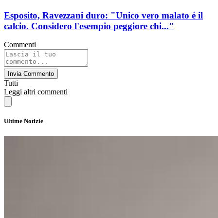
Esposito, Ravezzani duro: "Unico vero malato é il
calcio. Considero l'esempio peggiore chi..."
Commenti
Invia Commento
Tutti
Leggi altri commenti
Ultime Notizie