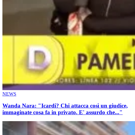
NEWS
Wanda Nara: "Icardi? Chi attacca così un giudice,
immaginate cosa fa in privato. E' assurdo che..."