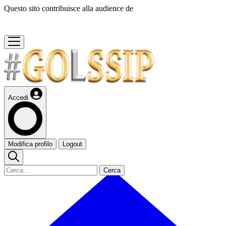
Questo sito contribuisce alla audience de
Accedi
Modifica profilo
Logout
Cerca