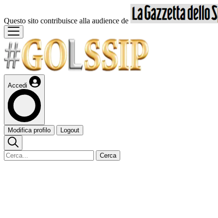
Questo sito contribuisce alla audience de
Accedi
Modifica profilo
Logout
Cerca