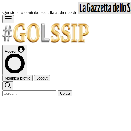
Questo sito contribuisce alla audience de
Accedi
Modifica profilo
Logout
Cerca