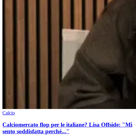
Calcio
Calciomercato flop per le italiane? Lisa Offside: "Mi
sento soddisfatta perché..."