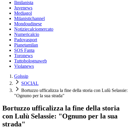
Ilmilanista
Juvenews
Mediagol
Milanistichannel
Mondoudinese
Notiziecalciomercato
Numericalcio
Padovasport
Pianetamilan
SOS Fanta
Toronews
Tuttobolognaweb
Violanews
Golssip
SOCIAL
Bortuzzo ufficalizza la fine della storia con Lulù Selassie:
"Ognuno per la sua strada"
Bortuzzo ufficalizza la fine della storia
con Lulù Selassie: "Ognuno per la sua
strada"