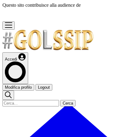
Questo sito contribuisce alla audience de
Accedi
Modifica profilo
Logout
Cerca