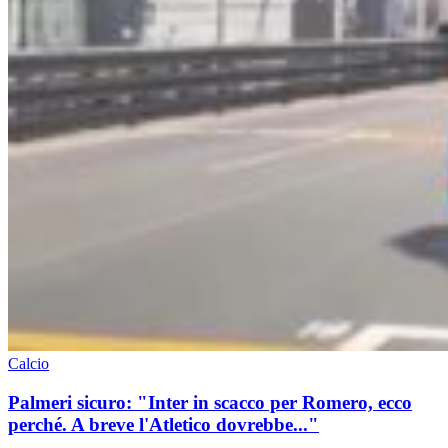
Calcio
Palmeri sicuro: "Inter in scacco per Romero, ecco
perché. A breve l'Atletico dovrebbe..."