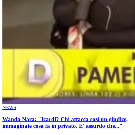
NEWS
Wanda Nara: "Icardi? Chi attacca così un giudice,
immaginate cosa fa in privato. E' assurdo che..."