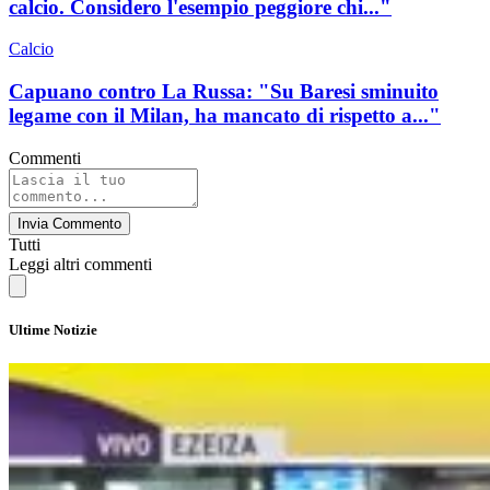
calcio. Considero l'esempio peggiore chi..."
Calcio
Capuano contro La Russa: "Su Baresi sminuito
legame con il Milan, ha mancato di rispetto a..."
Commenti
Invia Commento
Tutti
Leggi altri commenti
Ultime Notizie