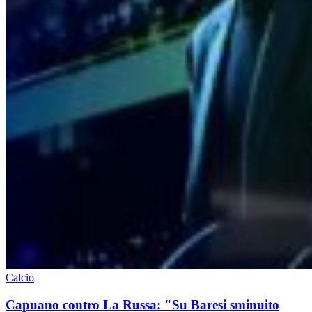
Calcio
Capuano contro La Russa: "Su Baresi sminuito