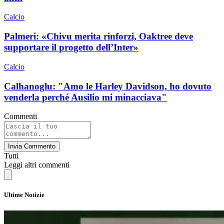
Calcio
Palmeri: «Chivu merita rinforzi, Oaktree deve
supportare il progetto dell’Inter»
Calcio
Calhanoglu: "Amo le Harley Davidson, ho dovuto
venderla perché Ausilio mi minacciava"
Commenti
Invia Commento
Tutti
Leggi altri commenti
Ultime Notizie