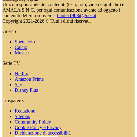
Unico responsabile dei contenuti (testi, foto, video e grafiche) è
AMALA S.N.C. per ogni comunicazione avente ad oggetto i
contenuti del Sito scrivere a
fcinter1908it@pec.it
Copyright 2021-2026 © Tutti i diritti riservati.
Gossip
Spettacolo
Calcio
Musica
Serie TV
Netflix
Amazon Prime
Sky
Disney Plus
Trasparenza
Redazione
Sitemap
Community Policy
Cookie Policy e Privacy
Dichiarazione di accessibilità