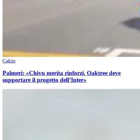
Calcio
Palmeri: «Chivu merita rinforzi, Oaktree deve
supportare il progetto dell’Inter»