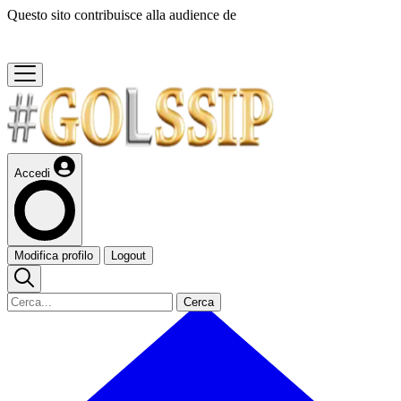
Questo sito contribuisce alla audience de
Accedi
Modifica profilo
Logout
Cerca