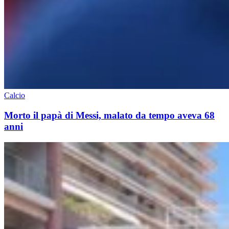
Calcio
Morto il papà di Messi, malato da tempo aveva 68
anni