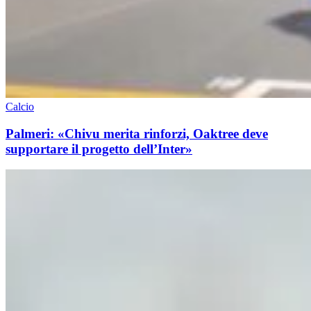
Calcio
Palmeri: «Chivu merita rinforzi, Oaktree deve
supportare il progetto dell’Inter»