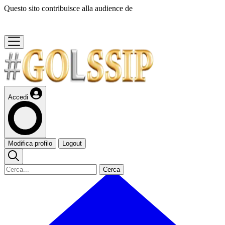
Questo sito contribuisce alla audience de
Accedi
Modifica profilo
Logout
Cerca