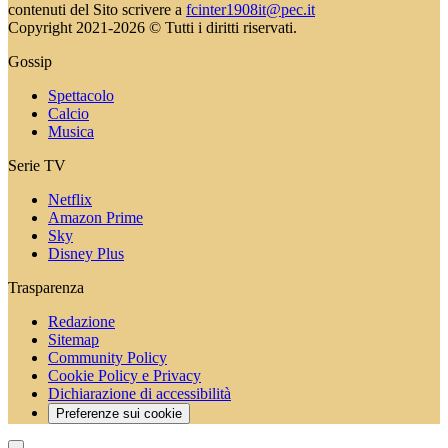
contenuti del Sito scrivere a
fcinter1908it@pec.it
Copyright 2021-2026 © Tutti i diritti riservati.
Gossip
Spettacolo
Calcio
Musica
Serie TV
Netflix
Amazon Prime
Sky
Disney Plus
Trasparenza
Redazione
Sitemap
Community Policy
Cookie Policy e Privacy
Dichiarazione di accessibilità
Preferenze sui cookie