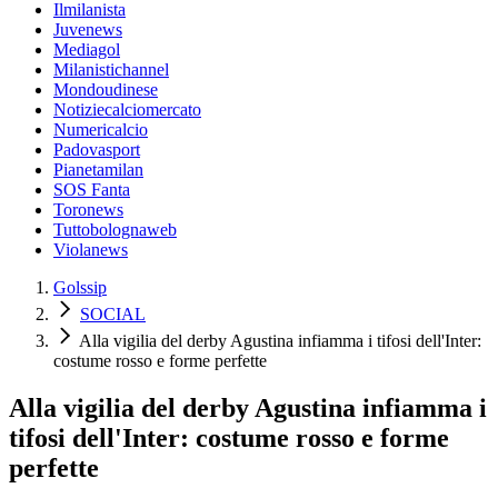
Ilmilanista
Juvenews
Mediagol
Milanistichannel
Mondoudinese
Notiziecalciomercato
Numericalcio
Padovasport
Pianetamilan
SOS Fanta
Toronews
Tuttobolognaweb
Violanews
Golssip
SOCIAL
Alla vigilia del derby Agustina infiamma i tifosi dell'Inter:
costume rosso e forme perfette
Alla vigilia del derby Agustina infiamma i
tifosi dell'Inter: costume rosso e forme
perfette