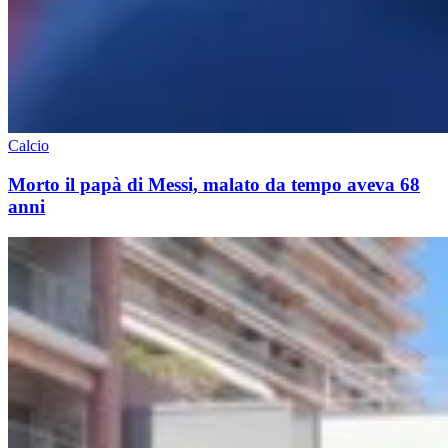
Calcio
Morto il papà di Messi, malato da tempo aveva 68
anni