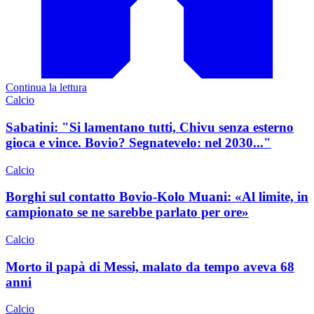
Continua la lettura
Calcio
Sabatini: "Si lamentano tutti, Chivu senza esterno
gioca e vince. Bovio? Segnatevelo: nel 2030..."
Calcio
Borghi sul contatto Bovio-Kolo Muani: «Al limite, in
campionato se ne sarebbe parlato per ore»
Calcio
Morto il papà di Messi, malato da tempo aveva 68
anni
Calcio