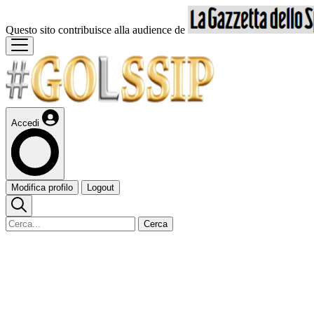
Questo sito contribuisce alla audience de
Accedi
Modifica profilo
Logout
Cerca