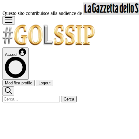
Questo sito contribuisce alla audience de
Accedi
Modifica profilo
Logout
Cerca