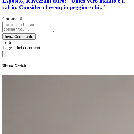
Esposito, Ravezzani duro: "Unico vero malato é il
calcio. Considero l'esempio peggiore chi..."
Commenti
Invia Commento
Tutti
Leggi altri commenti
Ultime Notizie