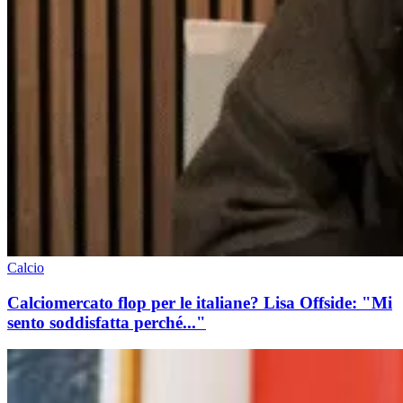
Calcio
Calciomercato flop per le italiane? Lisa Offside: "Mi
sento soddisfatta perché..."