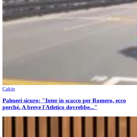
Calcio
Palmeri sicuro: "Inter in scacco per Romero, ecco
perché. A breve l'Atletico dovrebbe..."