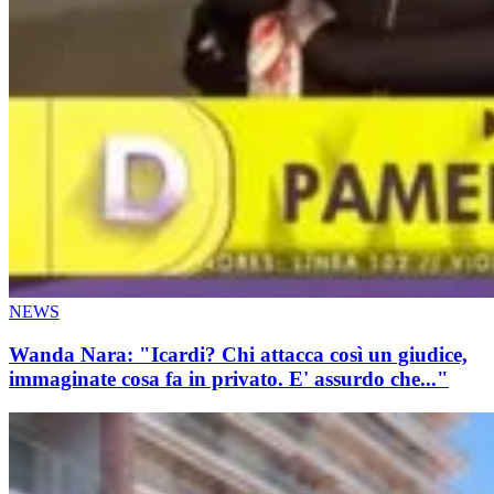
NEWS
Wanda Nara: "Icardi? Chi attacca così un giudice,
immaginate cosa fa in privato. E' assurdo che..."