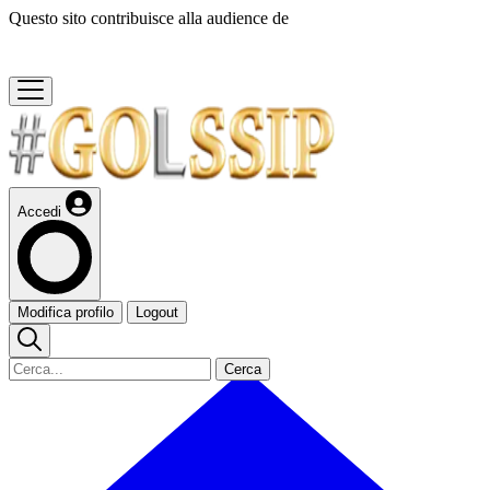
Questo sito contribuisce alla audience de
Accedi
Modifica profilo
Logout
Cerca