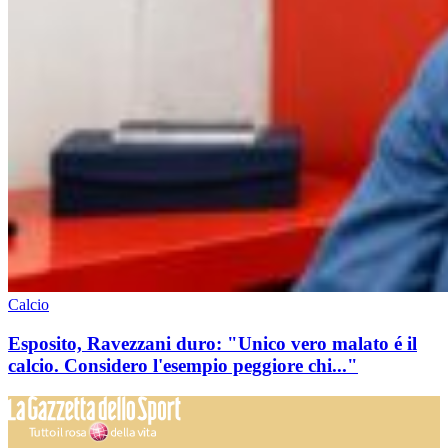
Calcio
Esposito, Ravezzani duro: "Unico vero malato é il
calcio. Considero l'esempio peggiore chi..."