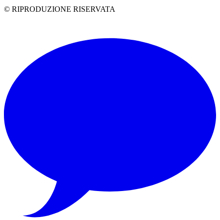
© RIPRODUZIONE RISERVATA