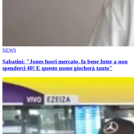
NEWS
Sabatini: "Jones fuori mercato, fa bene Inter a non
spenderci 40! E questo nome giocherà tanto"