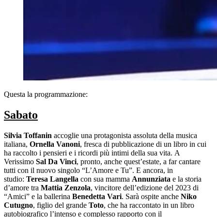
Questa la programmazione:
Sabato
Silvia Toffanin
accoglie una protagonista assoluta della musica
italiana,
Ornella Vanoni
, fresca di pubblicazione di un libro in cui
ha raccolto i pensieri e i ricordi più intimi della sua vita. A
Verissimo
Sal Da Vinci
, pronto, anche quest’estate, a far cantare
tutti con il nuovo singolo “L’Amore e Tu”. E ancora, in
studio:
Teresa Langella
con sua mamma
Annunziata
e la storia
d’amore tra
Mattia Zenzola
, vincitore dell’edizione del 2023 di
“Amici” e la ballerina
Benedetta Vari
. Sarà ospite anche
Niko
Cutugno
, figlio del grande
Toto
, che ha raccontato in un libro
autobiografico l’intenso e complesso rapporto con il