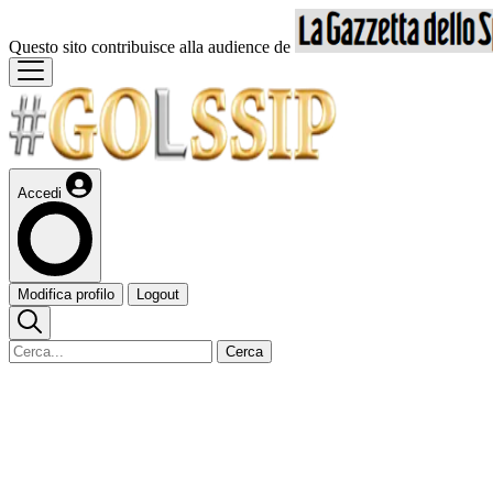
Questo sito contribuisce alla audience de
Accedi
Modifica profilo
Logout
Cerca