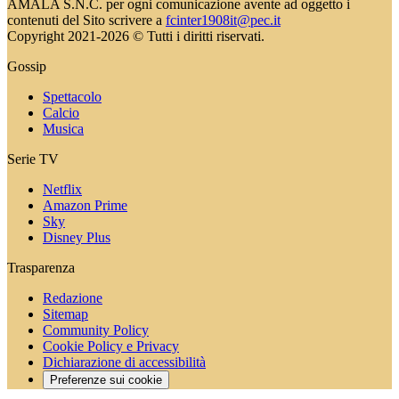
AMALA S.N.C. per ogni comunicazione avente ad oggetto i
contenuti del Sito scrivere a
fcinter1908it@pec.it
Copyright 2021-2026 © Tutti i diritti riservati.
Gossip
Spettacolo
Calcio
Musica
Serie TV
Netflix
Amazon Prime
Sky
Disney Plus
Trasparenza
Redazione
Sitemap
Community Policy
Cookie Policy e Privacy
Dichiarazione di accessibilità
Preferenze sui cookie