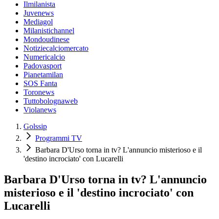
Ilmilanista
Juvenews
Mediagol
Milanistichannel
Mondoudinese
Notiziecalciomercato
Numericalcio
Padovasport
Pianetamilan
SOS Fanta
Toronews
Tuttobolognaweb
Violanews
Golssip
Programmi TV
Barbara D'Urso torna in tv? L'annuncio misterioso e il
'destino incrociato' con Lucarelli
Barbara D'Urso torna in tv? L'annuncio
misterioso e il 'destino incrociato' con
Lucarelli