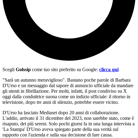
Scegli
Golssip
come tuo sito preferito su Google:
clicca qui
"Sarà un autunno meraviglioso". Bastano poche parole di Barbara
D'Urso e un messaggio dal sapore di annuncio ufficiale da mandare
gli utenti in fibrillazione. Per molti, infatti, il post condiviso su X
oggi dalla conduttrice suona come un indizio ufficiale: il ritorno in
televisione, dopo tre anni di silenzio, potrebbe essere vicino.
D'Urso ha lasciato Mediaset dopo 20 anni di collaborazione.
L'addio, arrivato il 31 dicembre del 2023, non sarebbe stato, come è
risaputo, dei più sereni. Solo pochi giorni fa in una lunga intervista a
'La Stampa' D'Urso aveva spiegato parte della sua verità sul
rapporto con l'azienda e sulla sua decisione di fare causa.