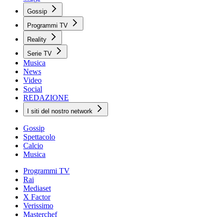
Gossip
Programmi TV
Reality
Serie TV
Musica
News
Video
Social
REDAZIONE
I siti del nostro network
Gossip
Spettacolo
Calcio
Musica
Programmi TV
Rai
Mediaset
X Factor
Verissimo
Masterchef