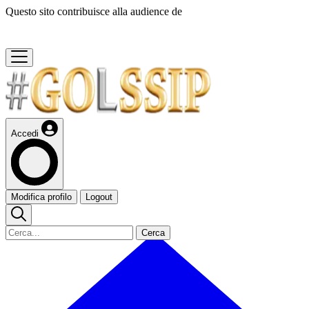
Questo sito contribuisce alla audience de
Accedi
Modifica profilo
Logout
Cerca