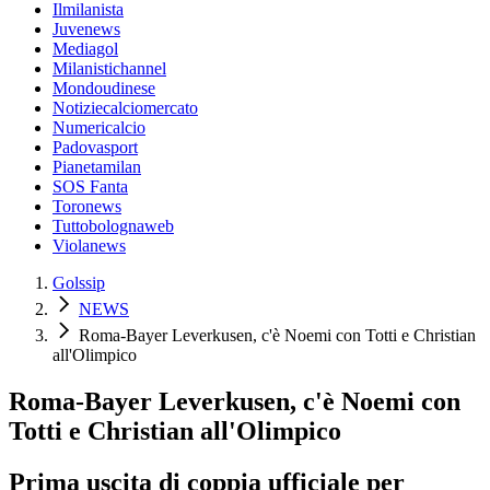
Ilmilanista
Juvenews
Mediagol
Milanistichannel
Mondoudinese
Notiziecalciomercato
Numericalcio
Padovasport
Pianetamilan
SOS Fanta
Toronews
Tuttobolognaweb
Violanews
Golssip
NEWS
Roma-Bayer Leverkusen, c'è Noemi con Totti e Christian
all'Olimpico
Roma-Bayer Leverkusen, c'è Noemi con
Totti e Christian all'Olimpico
Prima uscita di coppia ufficiale per