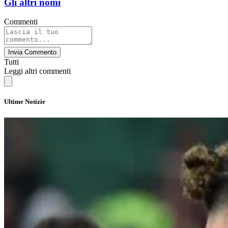
Gli altri nomi
Commenti
Invia Commento
Tutti
Leggi altri commenti
Ultime Notizie