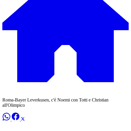
Roma-Bayer Leverkusen, c'è Noemi con Totti e Christian
all'Olimpico