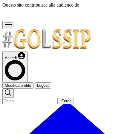
Questo sito contribuisce alla audience de
Accedi
Modifica profilo
Logout
Cerca