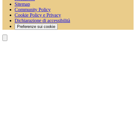
Sitemap
Community Policy
Cookie Policy e Privacy
Dichiarazione di accessibilità
Preferenze sui cookie