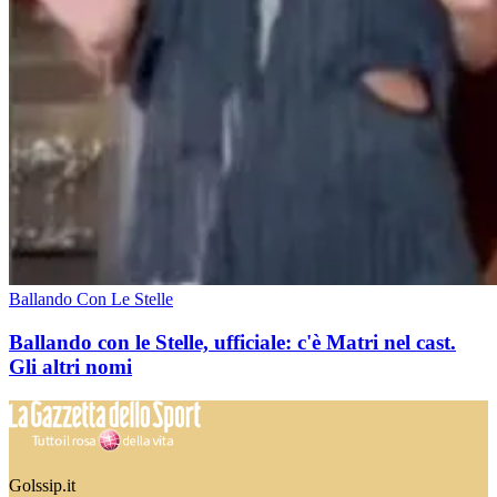
Ballando Con Le Stelle
Ballando con le Stelle, ufficiale: c'è Matri nel cast.
Gli altri nomi
Golssip.it