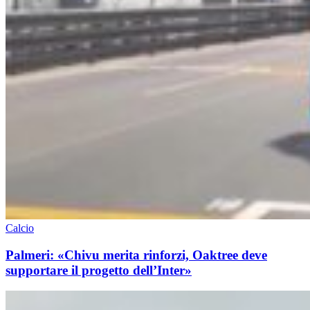
Calcio
Palmeri: «Chivu merita rinforzi, Oaktree deve
supportare il progetto dell’Inter»