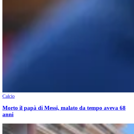
Calcio
Morto il papà di Messi, malato da tempo aveva 68
anni