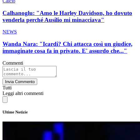
Calcio
Calhanoglu: "Amo le Harley Davidson, ho dovuto
venderla perché Ausilio mi minacciava"
NEWS
Wanda Nara: "Icardi? Chi attacca così un giudice,
immaginate cosa fa in privato. E' assurdo che..."
Commenti
Invia Commento
Tutti
Leggi altri commenti
Ultime Notizie