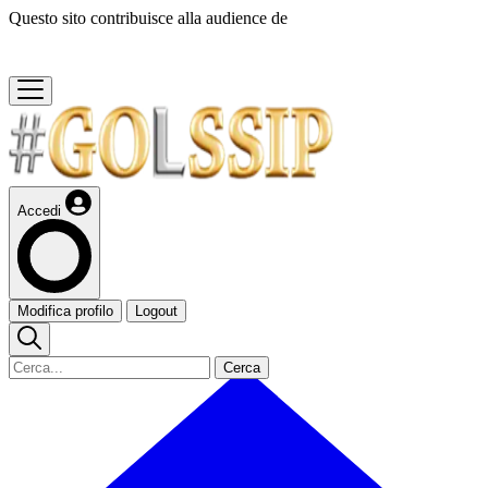
Questo sito contribuisce alla audience de
Accedi
Modifica profilo
Logout
Cerca