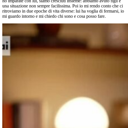
ho imparate con lui, siamo cresciuti insieme: abbiamo avuto figli e
una situazione non sempre facilissima. Poi io mi rendo conto che ci
ritroviamo in due epoche di vita diverse: lui ha voglia di fermarsi, io
mi guardo intorno e mi chiedo chi sono e cosa posso fare.