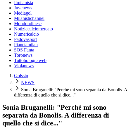
Ilmilanista
Juvenews
Mediagol
Milanistichannel
Mondoudinese
Notiziecalciomercato
Numericalcio
Padovasport
Pianetamilan
SOS Fanta
Toronews
Tuttobolognaweb
Violanews
Golssip
NEWS
Sonia Bruganelli: "Perché mi sono separata da Bonolis. A
differenza di quello che si dice..."
Sonia Bruganelli: "Perché mi sono
separata da Bonolis. A differenza di
quello che si dice..."