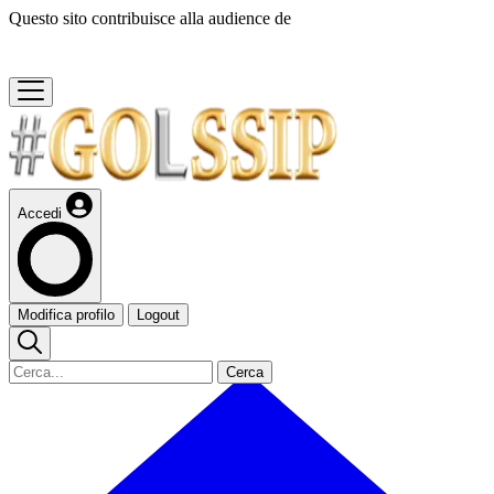
Questo sito contribuisce alla audience de
Accedi
Modifica profilo
Logout
Cerca