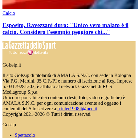
Calcio
Esposito, Ravezzani duro: "Unico vero malato é il
calcio. Considero l'esempio peggiore chi..."
Golssip.it
Il sito Golssip di titolarità di AMALA S.N.C. con sede in Bologna
Via P.G. Martini, 35 C.F./PI e numero di iscrizione al Reg. Imprese
n. 03179281203, è affiliato al network Gazzanet di RCS
Mediagroup S.p.a.
Unico responsabile dei contenuti (testi, foto, video e grafiche) è
AMALA S.N.C. per ogni comunicazione avente ad oggetto i
contenuti del Sito scrivere a
fcinter1908it@pec.it
Copyright 2021-2026 © Tutti i diritti riservati.
Gossip
Spettacolo