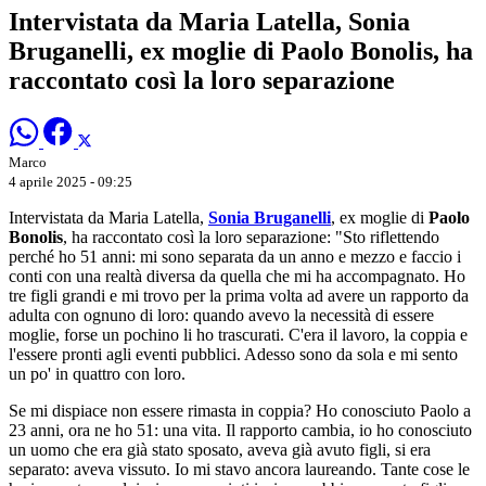
Intervistata da Maria Latella, Sonia
Bruganelli, ex moglie di Paolo Bonolis, ha
raccontato così la loro separazione
Marco
4 aprile 2025 - 09:25
Intervistata da Maria Latella,
Sonia Bruganelli
, ex moglie di
Paolo
Bonolis
, ha raccontato così la loro separazione: "Sto riflettendo
perché ho 51 anni: mi sono separata da un anno e mezzo e faccio i
conti con una realtà diversa da quella che mi ha accompagnato. Ho
tre figli grandi e mi trovo per la prima volta ad avere un rapporto da
adulta con ognuno di loro: quando avevo la necessità di essere
moglie, forse un pochino li ho trascurati. C'era il lavoro, la coppia e
l'essere pronti agli eventi pubblici. Adesso sono da sola e mi sento
un po' in quattro con loro.
Se mi dispiace non essere rimasta in coppia? Ho conosciuto Paolo a
23 anni, ora ne ho 51: una vita. Il rapporto cambia, io ho conosciuto
un uomo che era già stato sposato, aveva già avuto figli, si era
separato: aveva vissuto. Io mi stavo ancora laureando. Tante cose le