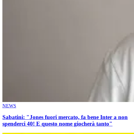
NEWS
Sabatini: "Jones fuori mercato, fa bene Inter a non
spenderci 40! E questo nome giocherà tanto"