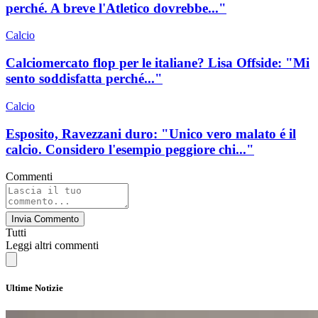
perché. A breve l'Atletico dovrebbe..."
Calcio
Calciomercato flop per le italiane? Lisa Offside: "Mi
sento soddisfatta perché..."
Calcio
Esposito, Ravezzani duro: "Unico vero malato é il
calcio. Considero l'esempio peggiore chi..."
Commenti
Invia Commento
Tutti
Leggi altri commenti
Ultime Notizie