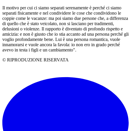
Il motivo per cui ci siamo separati serenamente è perché ci siamo
separati fisicamente e nel condividere le cose che condividono le
coppie come le vacanze: ma poi siamo due persone che, a differenza
di quello che è stato veicolato, non si lasciano per tradimenti,
delusioni o violenze. Il rapporto è diventato di profondo rispetto e
amicizia: e non è giusto che io stia accanto ad una persona perché gli
voglio profondamente bene. Lui è una persona romantica, vuole
innamorarsi e vuole ancora la favola: io non ero in grado perché
avevo in testa i figli e un cambiamento".
© RIPRODUZIONE RISERVATA