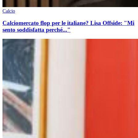
Calcio
Calciomercato flop per le italiane? Lisa Offside: "Mi
sento soddisfatta perché..."