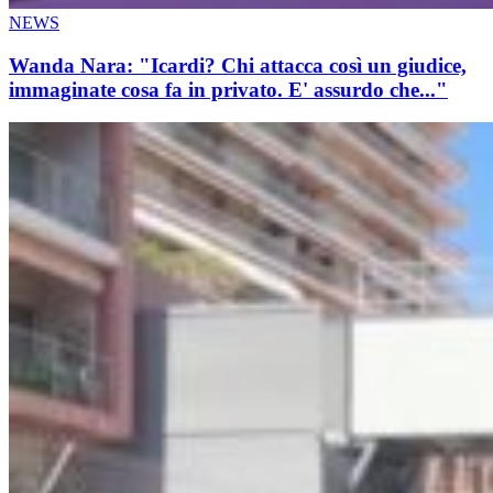
NEWS
Wanda Nara: "Icardi? Chi attacca così un giudice,
immaginate cosa fa in privato. E' assurdo che..."