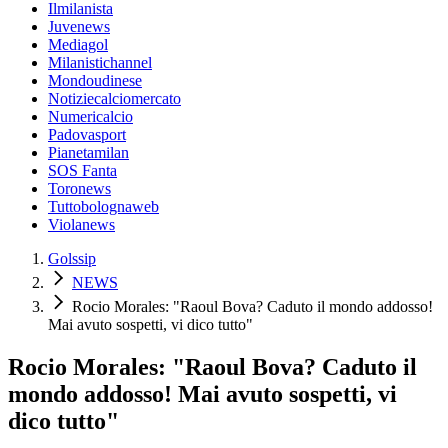
Ilmilanista
Juvenews
Mediagol
Milanistichannel
Mondoudinese
Notiziecalciomercato
Numericalcio
Padovasport
Pianetamilan
SOS Fanta
Toronews
Tuttobolognaweb
Violanews
Golssip
NEWS
Rocio Morales: "Raoul Bova? Caduto il mondo addosso!
Mai avuto sospetti, vi dico tutto"
Rocio Morales: "Raoul Bova? Caduto il
mondo addosso! Mai avuto sospetti, vi
dico tutto"