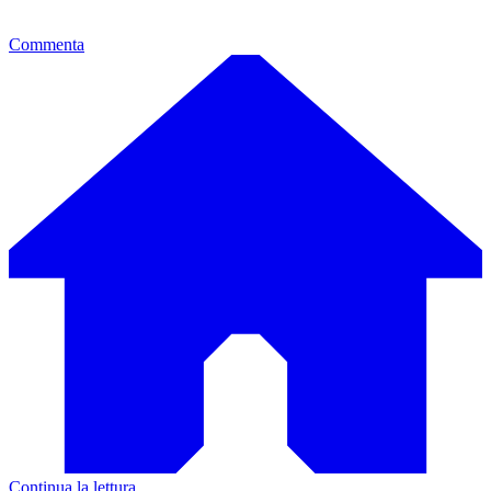
Commenta
Continua la lettura