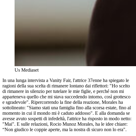
Us Mediaset
In una lunga intervista a Vanity Fair, l'attrice 37enne ha spiegato le
ragioni della sua scelta di rimanere lontano dai riflettori: "Ho scelto
di rimanere in silenzio per tutelare le mie figlie, e perché non mi
apparteneva quello che mi stava succedendo intorno, così grottesco
e sgradevole". Ripercorrendo la fine della reazione, Morales ha
sottolineato: "Siamo stati una famiglia fino alla scorsa estate, fino al
momento in cui il mondo mi è caduto addosso". E alla domanda se
avesse avuto sospetti di infedeltà, l'attrice ha risposto in modo netto:
"Mai". E sulle relazioni, Rocio Munoz Morales, ha le idee chiare:
“Non giudico le coppie aperte, ma la nostra di sicuro non lo era".