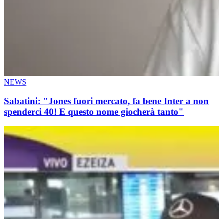
NEWS
Sabatini: "Jones fuori mercato, fa bene Inter a non
spenderci 40! E questo nome giocherà tanto"