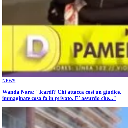
NEWS
Wanda Nara: "Icardi? Chi attacca così un giudice,
immaginate cosa fa in privato. E' assurdo che..."