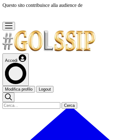
Questo sito contribuisce alla audience de
Accedi
Modifica profilo
Logout
Cerca