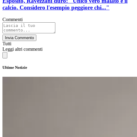
Esposito, Ravezzani duro: "Unico vero malato é il
calcio. Considero l'esempio peggiore chi..."
Commenti
Invia Commento
Tutti
Leggi altri commenti
Ultime Notizie