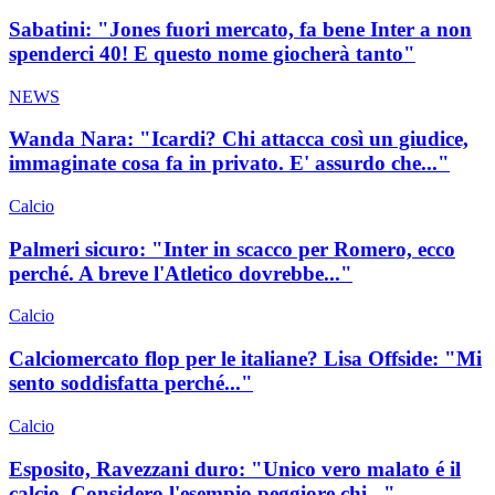
Sabatini: "Jones fuori mercato, fa bene Inter a non
spenderci 40! E questo nome giocherà tanto"
NEWS
Wanda Nara: "Icardi? Chi attacca così un giudice,
immaginate cosa fa in privato. E' assurdo che..."
Calcio
Palmeri sicuro: "Inter in scacco per Romero, ecco
perché. A breve l'Atletico dovrebbe..."
Calcio
Calciomercato flop per le italiane? Lisa Offside: "Mi
sento soddisfatta perché..."
Calcio
Esposito, Ravezzani duro: "Unico vero malato é il
calcio. Considero l'esempio peggiore chi..."