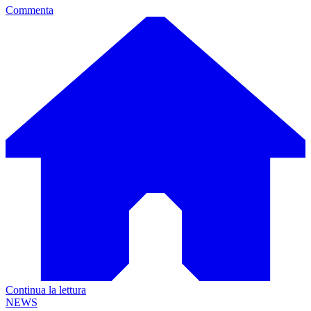
Commenta
Continua la lettura
NEWS