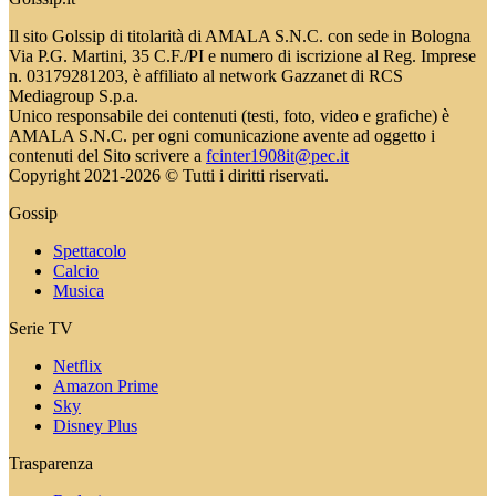
Il sito Golssip di titolarità di AMALA S.N.C. con sede in Bologna
Via P.G. Martini, 35 C.F./PI e numero di iscrizione al Reg. Imprese
n. 03179281203, è affiliato al network Gazzanet di RCS
Mediagroup S.p.a.
Unico responsabile dei contenuti (testi, foto, video e grafiche) è
AMALA S.N.C. per ogni comunicazione avente ad oggetto i
contenuti del Sito scrivere a
fcinter1908it@pec.it
Copyright 2021-2026 © Tutti i diritti riservati.
Gossip
Spettacolo
Calcio
Musica
Serie TV
Netflix
Amazon Prime
Sky
Disney Plus
Trasparenza