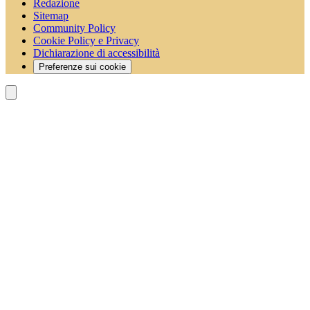
Redazione
Sitemap
Community Policy
Cookie Policy e Privacy
Dichiarazione di accessibilità
Preferenze sui cookie