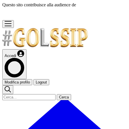
Questo sito contribuisce alla audience de
Accedi
Modifica profilo
Logout
Cerca