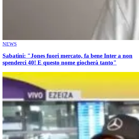
NEWS
Sabatini: "Jones fuori mercato, fa bene Inter a non
spenderci 40! E questo nome giocherà tanto"