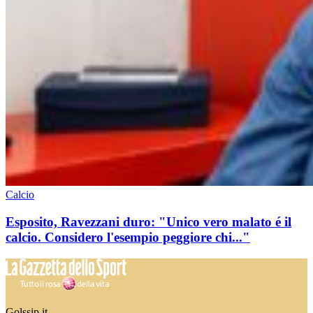
Calcio
Esposito, Ravezzani duro: "Unico vero malato é il
calcio. Considero l'esempio peggiore chi..."
Golssip.it