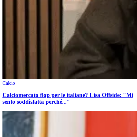
Calcio
Calciomercato flop per le italiane? Lisa Offside: "Mi
sento soddisfatta perché..."