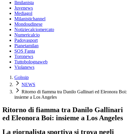
Ilmilanista
Juvenews
Mediagol
Milanistichannel
Mondoudinese
Notiziecalciomercato
Numericalcio
Padovasport
Pianetamilan
SOS Fanta
Toronews
Tuttobolognaweb
Violanews
Golssip
NEWS
Ritorno di fiamma tra Danilo Gallinari ed Eleonora Boi:
insieme a Los Angeles
Ritorno di fiamma tra Danilo Gallinari
ed Eleonora Boi: insieme a Los Angeles
La giornalista sportiva si trova negli