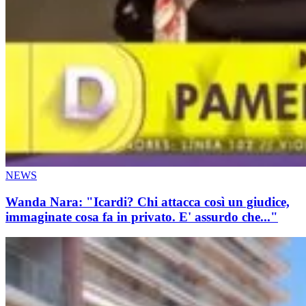
NEWS
Wanda Nara: "Icardi? Chi attacca così un giudice,
immaginate cosa fa in privato. E' assurdo che..."