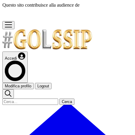
Questo sito contribuisce alla audience de
Accedi
Modifica profilo
Logout
Cerca