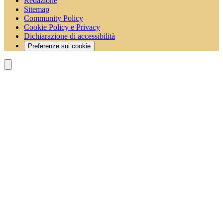
Redazione
Sitemap
Community Policy
Cookie Policy e Privacy
Dichiarazione di accessibilità
Preferenze sui cookie