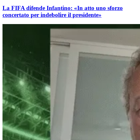
La FIFA difende Infantino: «In atto uno sforzo
concertato per indebolire il presidente»