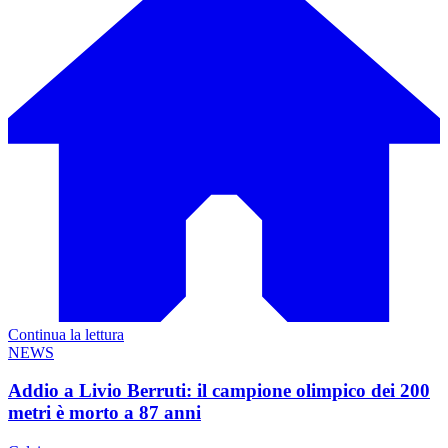
Continua la lettura
NEWS
Addio a Livio Berruti: il campione olimpico dei 200
metri è morto a 87 anni