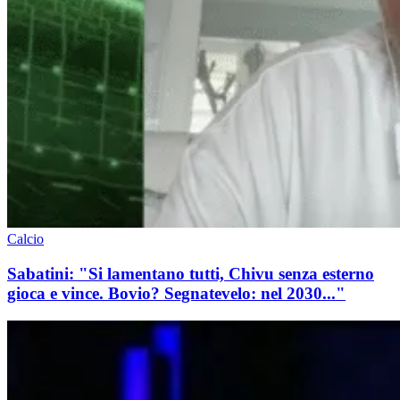
Calcio
Sabatini: "Si lamentano tutti, Chivu senza esterno
gioca e vince. Bovio? Segnatevelo: nel 2030..."