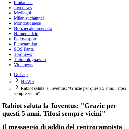
Ilmilanista
Juvenews
Mediagol
Milanistichannel
Mondoudinese
Notiziecalciomercato
Numericalcio
Padovasport
Pianetamilan
SOS Fanta
Toronews
Tuttobolognaweb
Violanews
Golssip
NEWS
Rabiot saluta la Juventus: "Grazie per questi 5 anni. Tifosi
sempre vicini"
Rabiot saluta la Juventus: "Grazie per
questi 5 anni. Tifosi sempre vicini"
Il messaggio di addio del centrocampista