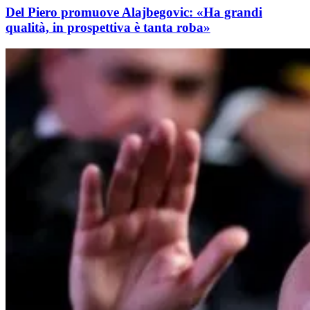
Del Piero promuove Alajbegovic: «Ha grandi
qualità, in prospettiva è tanta roba»