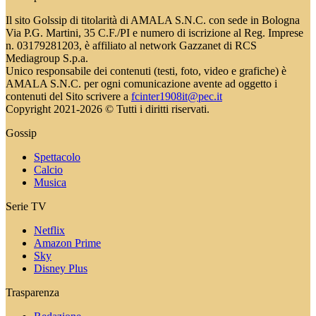
Il sito Golssip di titolarità di AMALA S.N.C. con sede in Bologna
Via P.G. Martini, 35 C.F./PI e numero di iscrizione al Reg. Imprese
n. 03179281203, è affiliato al network Gazzanet di RCS
Mediagroup S.p.a.
Unico responsabile dei contenuti (testi, foto, video e grafiche) è
AMALA S.N.C. per ogni comunicazione avente ad oggetto i
contenuti del Sito scrivere a
fcinter1908it@pec.it
Copyright 2021-2026 © Tutti i diritti riservati.
Gossip
Spettacolo
Calcio
Musica
Serie TV
Netflix
Amazon Prime
Sky
Disney Plus
Trasparenza