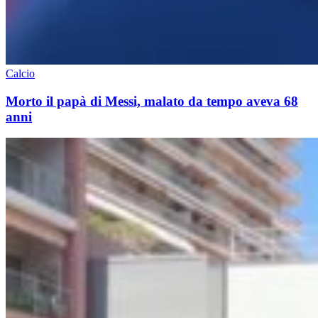
Calcio
Morto il papà di Messi, malato da tempo aveva 68
anni