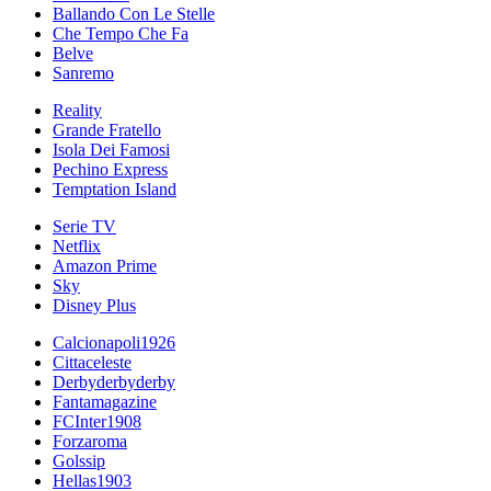
Ballando Con Le Stelle
Che Tempo Che Fa
Belve
Sanremo
Reality
Grande Fratello
Isola Dei Famosi
Pechino Express
Temptation Island
Serie TV
Netflix
Amazon Prime
Sky
Disney Plus
Calcionapoli1926
Cittaceleste
Derbyderbyderby
Fantamagazine
FCInter1908
Forzaroma
Golssip
Hellas1903