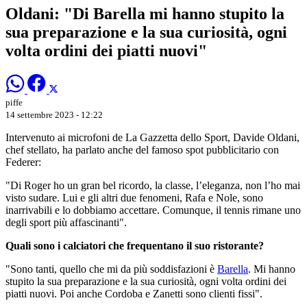
Oldani: "Di Barella mi hanno stupito la
sua preparazione e la sua curiosità, ogni
volta ordini dei piatti nuovi"
piffe
14 settembre 2023 - 12:22
Intervenuto ai microfoni de La Gazzetta dello Sport, Davide Oldani,
chef stellato, ha parlato anche del famoso spot pubblicitario con
Federer:
"Di Roger ho un gran bel ricordo, la classe, l’eleganza, non l’ho mai
visto sudare. Lui e gli altri due fenomeni, Rafa e Nole, sono
inarrivabili e lo dobbiamo accettare. Comunque, il tennis rimane uno
degli sport più affascinanti".
Quali sono i calciatori che frequentano il suo ristorante?
"Sono tanti, quello che mi da più soddisfazioni è
Barella
. Mi hanno
stupito la sua preparazione e la sua curiosità, ogni volta ordini dei
piatti nuovi. Poi anche Cordoba e Zanetti sono clienti fissi".