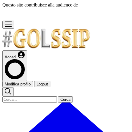
Questo sito contribuisce alla audience de
Accedi
Modifica profilo
Logout
Cerca