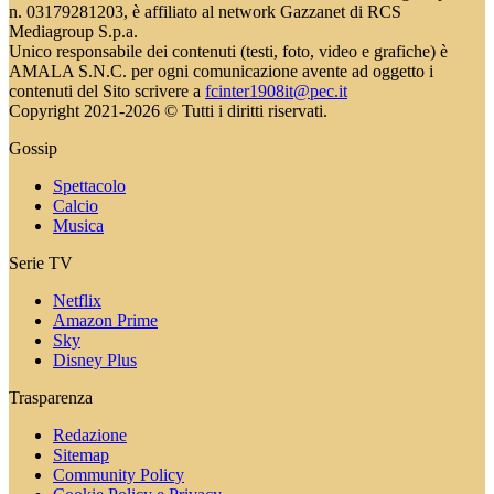
n. 03179281203, è affiliato al network Gazzanet di RCS
Mediagroup S.p.a.
Unico responsabile dei contenuti (testi, foto, video e grafiche) è
AMALA S.N.C. per ogni comunicazione avente ad oggetto i
contenuti del Sito scrivere a
fcinter1908it@pec.it
Copyright 2021-2026 © Tutti i diritti riservati.
Gossip
Spettacolo
Calcio
Musica
Serie TV
Netflix
Amazon Prime
Sky
Disney Plus
Trasparenza
Redazione
Sitemap
Community Policy