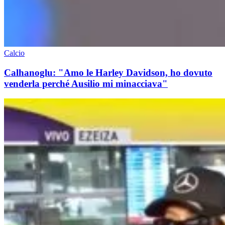
Calcio
Calhanoglu: "Amo le Harley Davidson, ho dovuto
venderla perché Ausilio mi minacciava"