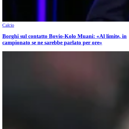
Calcio
Borghi sul contatto Bovio-Kolo Muani: «Al limite, in
campionato se ne sarebbe parlato per ore»