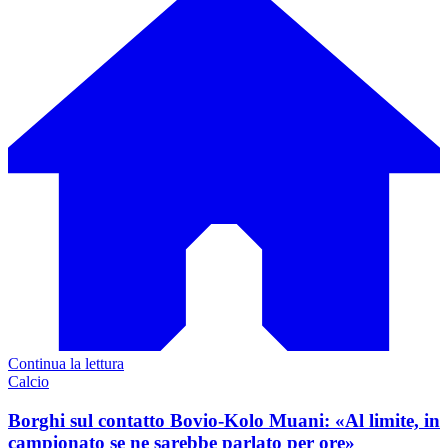
Continua la lettura
Calcio
Borghi sul contatto Bovio-Kolo Muani: «Al limite, in
campionato se ne sarebbe parlato per ore»