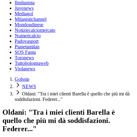
Ilmilanista
Juvenews
Mediagol
Milanistichannel
Mondoudinese
Notiziecalciomercato
Numericalcio
Padovasport
Pianetamilan
SOS Fanta
Toronews
Tuttobolognaweb
Violanews
Golssip
NEWS
Oldani: "Tra i miei clienti Barella è quello che più mi dà
soddisfazioni. Federer..."
Oldani: "Tra i miei clienti Barella è
quello che più mi dà soddisfazioni.
Federer..."