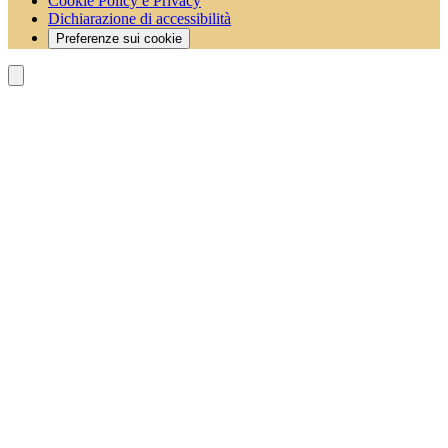
Cookie Policy e Privacy
Dichiarazione di accessibilità
Preferenze sui cookie