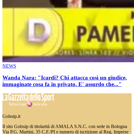
NEWS
Wanda Nara: "Icardi? Chi attacca così un giudice,
immaginate cosa fa in privato. E' assurdo che..."
Golssip.it
Il sito Golssip di titolarità di AMALA S.N.C. con sede in Bologna
Via P.G. Martini, 35 C.F./PI e numero di iscrizione al Reg. Imprese