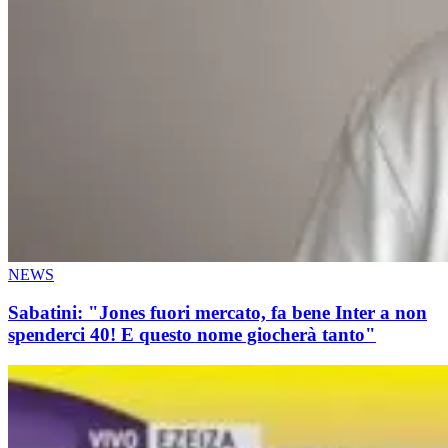
NEWS
Sabatini: "Jones fuori mercato, fa bene Inter a non
spenderci 40! E questo nome giocherà tanto"