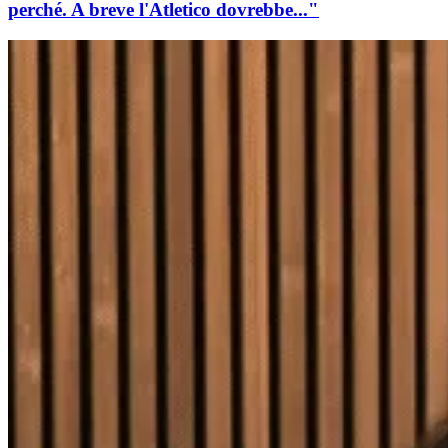
perché. A breve l'Atletico dovrebbe..."