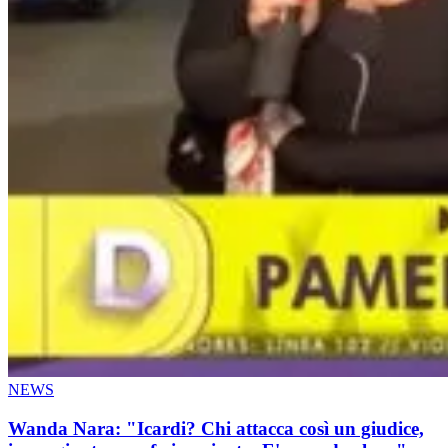
NEWS
Wanda Nara: "Icardi? Chi attacca così un giudice,