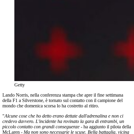
Getty
Lando Norris, nella conferenza stampa che apre il fine settimana
della F1 a Silverstone, è tornato sul contatto con il campione del
mondo che domenica scorsa lo ha costretto al ritiro.
"
Alcune cose che ho detto erano dettate dall'adrenalina e non ci
credevo davvero. L'incidente ha rovinato la gara di entrambi, un
piccolo contatto con grandi conseguenze
- ha aggiunto il pilota della
McLaren -
Ma non sono necessarie le scuse. Bella battaglia, vicina