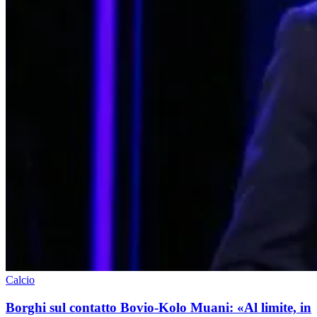
Calcio
Borghi sul contatto Bovio-Kolo Muani: «Al limite, in