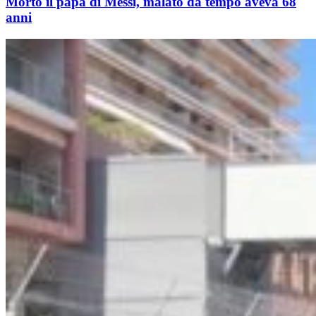
Morto il papà di Messi, malato da tempo aveva 68
anni