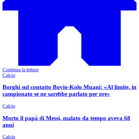
Continua la lettura
Calcio
Borghi sul contatto Bovio-Kolo Muani: «Al limite, in
campionato se ne sarebbe parlato per ore»
Calcio
Morto il papà di Messi, malato da tempo aveva 68
anni
Calcio