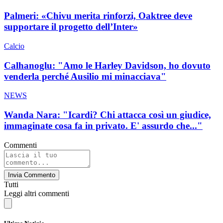
Palmeri: «Chivu merita rinforzi, Oaktree deve
supportare il progetto dell’Inter»
Calcio
Calhanoglu: "Amo le Harley Davidson, ho dovuto
venderla perché Ausilio mi minacciava"
NEWS
Wanda Nara: "Icardi? Chi attacca così un giudice,
immaginate cosa fa in privato. E' assurdo che..."
Commenti
Invia Commento
Tutti
Leggi altri commenti