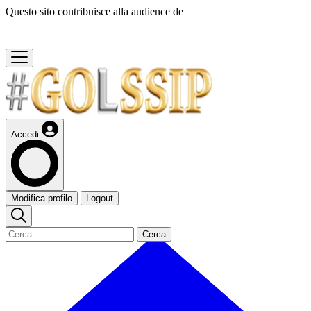
Questo sito contribuisce alla audience de
Accedi
Modifica profilo
Logout
Cerca