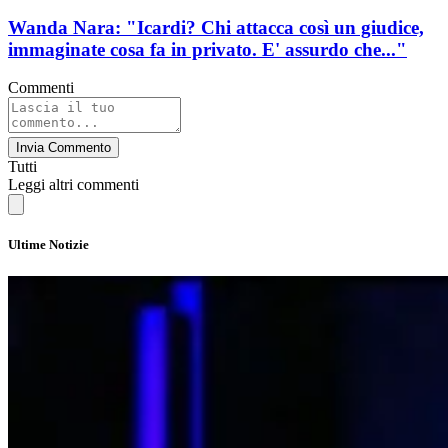
Wanda Nara: "Icardi? Chi attacca così un giudice,
immaginate cosa fa in privato. E' assurdo che..."
Commenti
Invia Commento
Tutti
Leggi altri commenti
Ultime Notizie