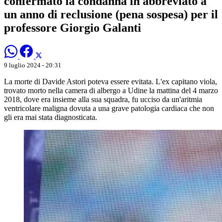
confermato la condanna in abbreviato a
un anno di reclusione (pena sospesa) per il
professore Giorgio Galanti
9 luglio 2024 - 20:31
La morte di Davide Astori poteva essere evitata. L'ex capitano viola,
trovato morto nella camera di albergo a Udine la mattina del 4 marzo
2018, dove era insieme alla sua squadra, fu ucciso da un'aritmia
ventricolare maligna dovuta a una grave patologia cardiaca che non
gli era mai stata diagnosticata.