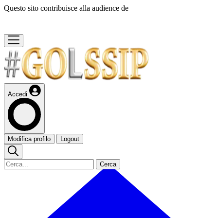
Questo sito contribuisce alla audience de
Accedi
Modifica profilo
Logout
Cerca