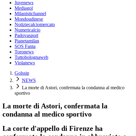
Juvenews
Mediagol
Milanistichannel
Mondoudinese
Notiziecalciomercato
Numericalcio
Padovasport
Pianetamilan
SOS Fanta
Toronews
Tuttobolognaweb
Violanews
Golssip
NEWS
La morte di Astori, confermata la condanna al medico
sportivo
La morte di Astori, confermata la
condanna al medico sportivo
La corte d'appello di Firenze ha