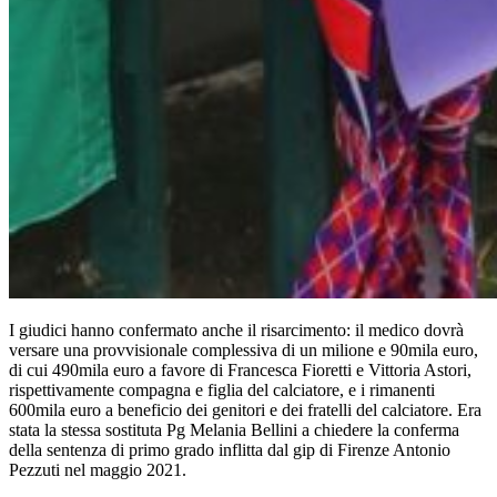
I giudici hanno confermato anche il risarcimento: il medico dovrà
versare una provvisionale complessiva di un milione e 90mila euro,
di cui 490mila euro a favore di Francesca Fioretti e Vittoria Astori,
rispettivamente compagna e figlia del calciatore, e i rimanenti
600mila euro a beneficio dei genitori e dei fratelli del calciatore. Era
stata la stessa sostituta Pg Melania Bellini a chiedere la conferma
della sentenza di primo grado inflitta dal gip di Firenze Antonio
Pezzuti nel maggio 2021.