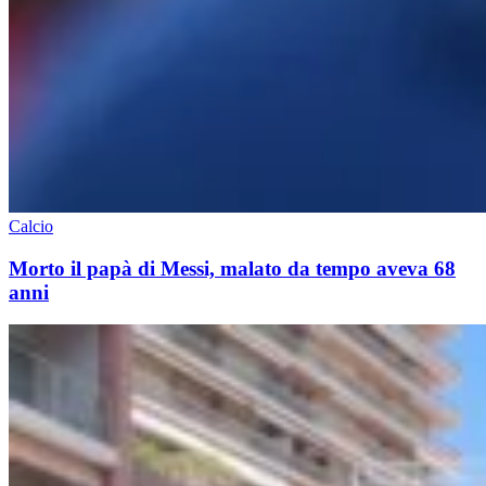
Calcio
Morto il papà di Messi, malato da tempo aveva 68
anni