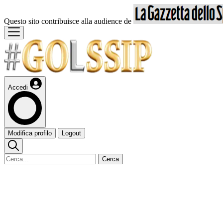
Questo sito contribuisce alla audience de
Accedi
Modifica profilo
Logout
Cerca