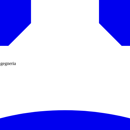
ngegneria