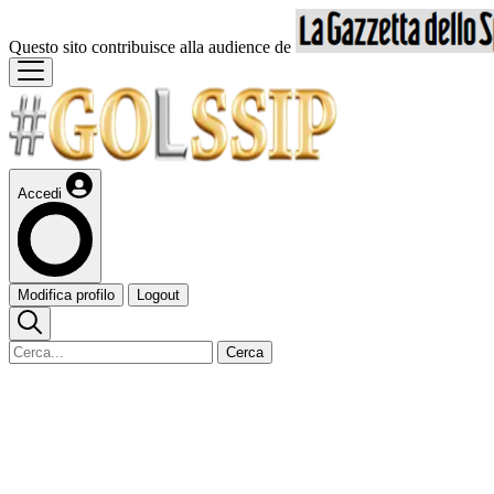
Questo sito contribuisce alla audience de
Accedi
Modifica profilo
Logout
Cerca