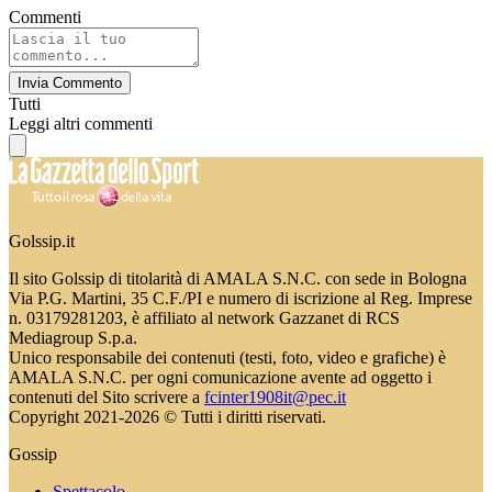
Commenti
Invia Commento
Tutti
Leggi altri commenti
Golssip.it
Il sito Golssip di titolarità di AMALA S.N.C. con sede in Bologna
Via P.G. Martini, 35 C.F./PI e numero di iscrizione al Reg. Imprese
n. 03179281203, è affiliato al network Gazzanet di RCS
Mediagroup S.p.a.
Unico responsabile dei contenuti (testi, foto, video e grafiche) è
AMALA S.N.C. per ogni comunicazione avente ad oggetto i
contenuti del Sito scrivere a
fcinter1908it@pec.it
Copyright 2021-2026 © Tutti i diritti riservati.
Gossip
Spettacolo