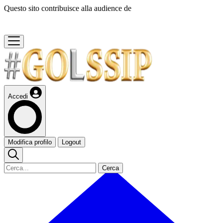
Questo sito contribuisce alla audience de
Accedi
Modifica profilo
Logout
Cerca