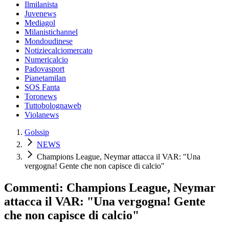
Ilmilanista
Juvenews
Mediagol
Milanistichannel
Mondoudinese
Notiziecalciomercato
Numericalcio
Padovasport
Pianetamilan
SOS Fanta
Toronews
Tuttobolognaweb
Violanews
Golssip
NEWS
Champions League, Neymar attacca il VAR: "Una
vergogna! Gente che non capisce di calcio"
Commenti: Champions League, Neymar
attacca il VAR: "Una vergogna! Gente
che non capisce di calcio"