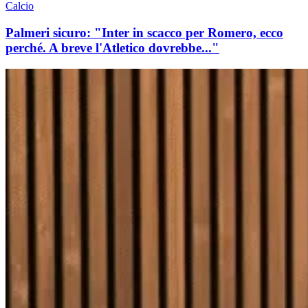
Calcio
Palmeri sicuro: "Inter in scacco per Romero, ecco
perché. A breve l'Atletico dovrebbe..."