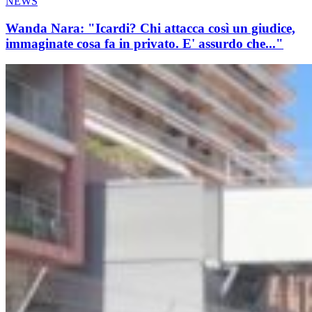
NEWS
Wanda Nara: "Icardi? Chi attacca così un giudice,
immaginate cosa fa in privato. E' assurdo che..."