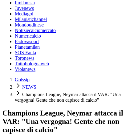
Ilmilanista
Juvenews
Mediagol
Milanistichannel
Mondoudinese
Notiziecalciomercato
Numericalcio
Padovasport
Pianetamilan
SOS Fanta
Toronews
Tuttobolognaweb
Violanews
Golssip
NEWS
Champions League, Neymar attacca il VAR: "Una
vergogna! Gente che non capisce di calcio"
Champions League, Neymar attacca il
VAR: "Una vergogna! Gente che non
capisce di calcio"