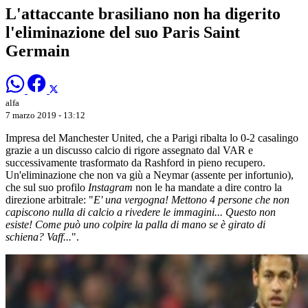
L'attaccante brasiliano non ha digerito
l'eliminazione del suo Paris Saint
Germain
alfa
7 marzo 2019 - 13:12
Impresa del Manchester United, che a Parigi ribalta lo 0-2 casalingo
grazie a un discusso calcio di rigore assegnato dal VAR e
successivamente trasformato da Rashford in pieno recupero.
Un'eliminazione che non va giù a Neymar (assente per infortunio),
che sul suo profilo
Instagram
non le ha mandate a dire contro la
direzione arbitrale: "
E' una vergogna! Mettono 4 persone che non
capiscono nulla di calcio a rivedere le immagini... Questo non
esiste! Come può uno colpire la palla di mano se è girato di
schiena? Vaff...
".