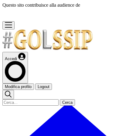
Questo sito contribuisce alla audience de
Accedi
Modifica profilo
Logout
Cerca