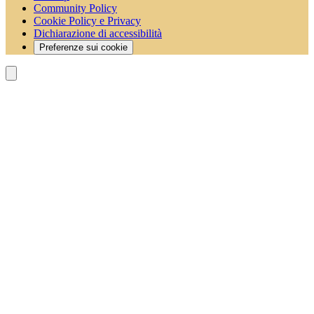
Community Policy
Cookie Policy e Privacy
Dichiarazione di accessibilità
Preferenze sui cookie