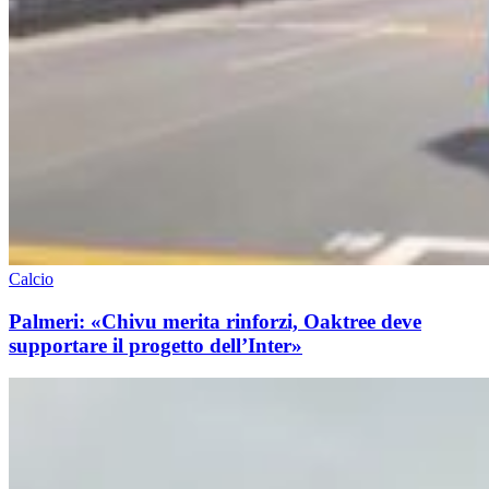
Calcio
Palmeri: «Chivu merita rinforzi, Oaktree deve
supportare il progetto dell’Inter»