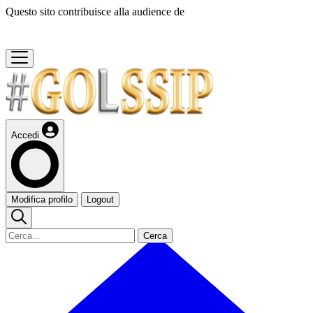
Questo sito contribuisce alla audience de
Accedi
Modifica profilo
Logout
Cerca