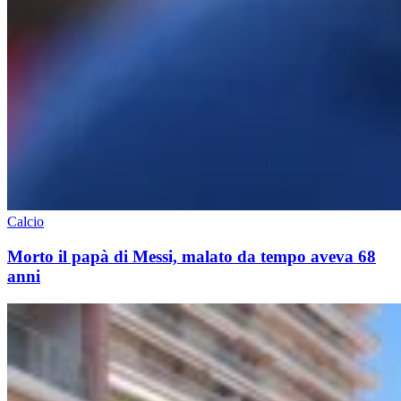
Calcio
Morto il papà di Messi, malato da tempo aveva 68
anni