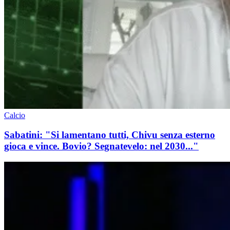
Calcio
Sabatini: "Si lamentano tutti, Chivu senza esterno
gioca e vince. Bovio? Segnatevelo: nel 2030..."