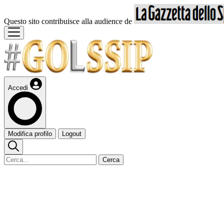
Questo sito contribuisce alla audience de
Accedi
Modifica profilo
Logout
Cerca