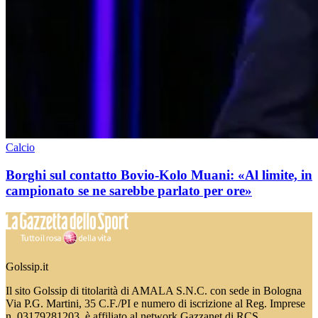
Calcio
Borghi sul contatto Bovio-Kolo Muani: «Al limite, in
campionato se ne sarebbe parlato per ore»
Golssip.it
Il sito Golssip di titolarità di AMALA S.N.C. con sede in Bologna
Via P.G. Martini, 35 C.F./PI e numero di iscrizione al Reg. Imprese
n. 03179281203, è affiliato al network Gazzanet di RCS