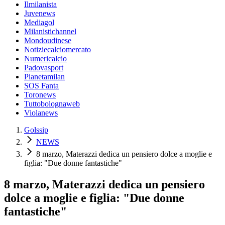
Ilmilanista
Juvenews
Mediagol
Milanistichannel
Mondoudinese
Notiziecalciomercato
Numericalcio
Padovasport
Pianetamilan
SOS Fanta
Toronews
Tuttobolognaweb
Violanews
Golssip
NEWS
8 marzo, Materazzi dedica un pensiero dolce a moglie e
figlia: "Due donne fantastiche"
8 marzo, Materazzi dedica un pensiero
dolce a moglie e figlia: "Due donne
fantastiche"