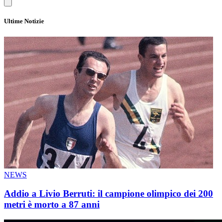
Ultime Notizie
NEWS
Addio a Livio Berruti: il campione olimpico dei 200
metri è morto a 87 anni