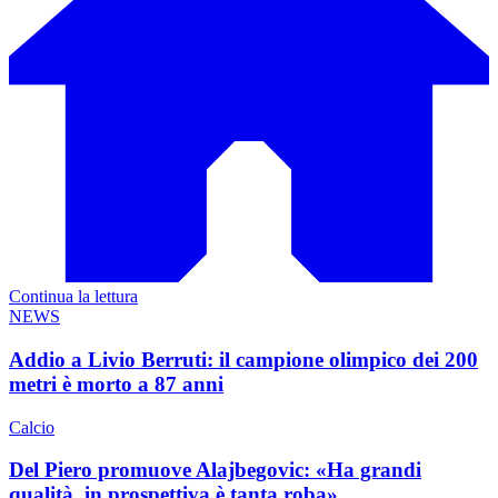
Continua la lettura
NEWS
Addio a Livio Berruti: il campione olimpico dei 200
metri è morto a 87 anni
Calcio
Del Piero promuove Alajbegovic: «Ha grandi
qualità, in prospettiva è tanta roba»