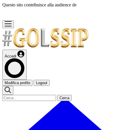
Questo sito contribuisce alla audience de
Accedi
Modifica profilo
Logout
Cerca