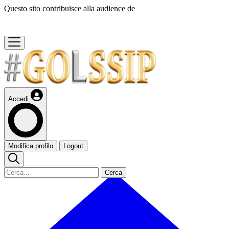
Questo sito contribuisce alla audience de
Accedi
Modifica profilo
Logout
Cerca