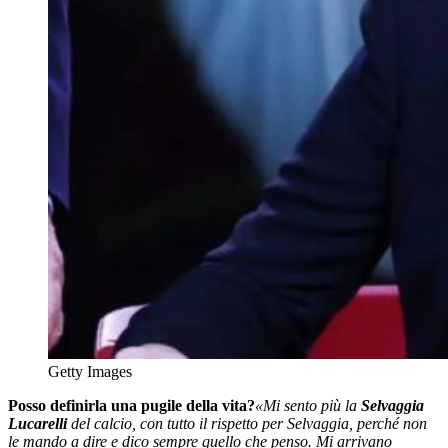
Getty Images
Posso definirla una pugile della vita?
«Mi sento più la
Selvaggia
Lucarelli
del calcio, con tutto il rispetto per Selvaggia, perché non
le mando a dire e dico sempre quello che penso. Mi arrivano