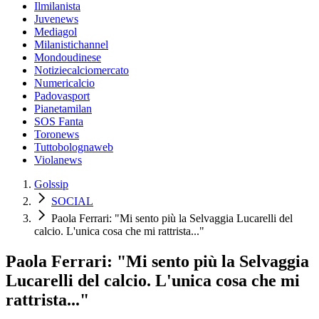
Ilmilanista
Juvenews
Mediagol
Milanistichannel
Mondoudinese
Notiziecalciomercato
Numericalcio
Padovasport
Pianetamilan
SOS Fanta
Toronews
Tuttobolognaweb
Violanews
Golssip
SOCIAL
Paola Ferrari: "Mi sento più la Selvaggia Lucarelli del
calcio. L'unica cosa che mi rattrista..."
Paola Ferrari: "Mi sento più la Selvaggia
Lucarelli del calcio. L'unica cosa che mi
rattrista..."