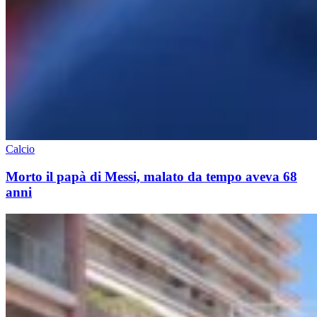
Calcio
Morto il papà di Messi, malato da tempo aveva 68
anni