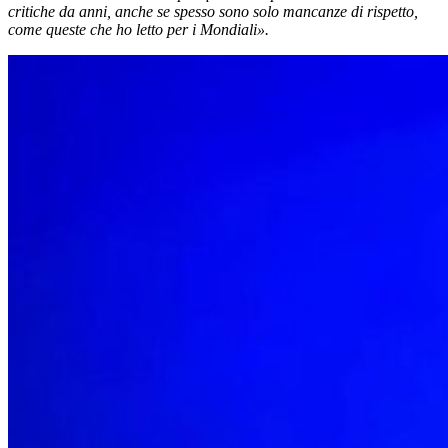
critiche da anni, anche se spesso sono solo mancanze di rispetto,
come queste che ho letto per i Mondiali».