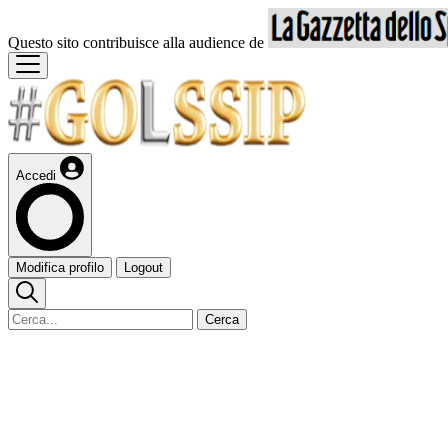
Questo sito contribuisce alla audience de
Accedi
Modifica profilo
Logout
Cerca