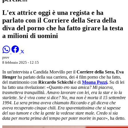
L'ex attrice oggi è una regista e ha
parlato con il Corriere della Sera della
diva del porno che ha fatto girare la testa
a milioni di uomini
prov
8 febbraio 2025 - 12:15
In un'intervista a Candida Morvillo per il
Corriere della Sera, Eva
Henger
ha parlato della sua carriera, dei 4 film porno che ha fatto,
del matrimonio con
Riccardo Schicchi
e di
Moana Pozzi
.
Su di lei
ha fatto una rivelazione: «
Quanto ero sua amica? Mi piaceva,
trasmetteva tranquillità. Amavo lavorare con lei, era la star e io la
starlette. Se è viva come si dice? No, ma non è morta il 15 settembre
1994. La sera prima aveva chiamato Riccardo e gli diceva che
aveva recuperato cinque chili. Era spaventatissima che si sapesse
del suo tumore e che la gente la vedesse stare male. Credo si sia
data per morta prima del tempo per poter morire in pace
», ha detto.