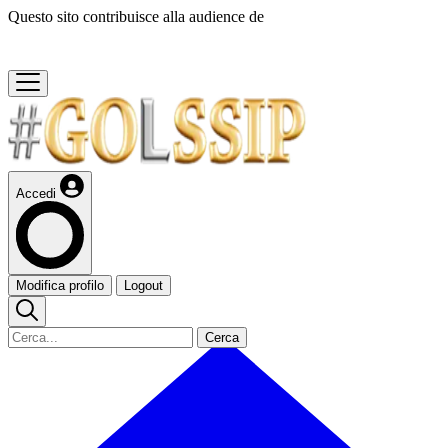
Questo sito contribuisce alla audience de
Accedi
Modifica profilo
Logout
Cerca