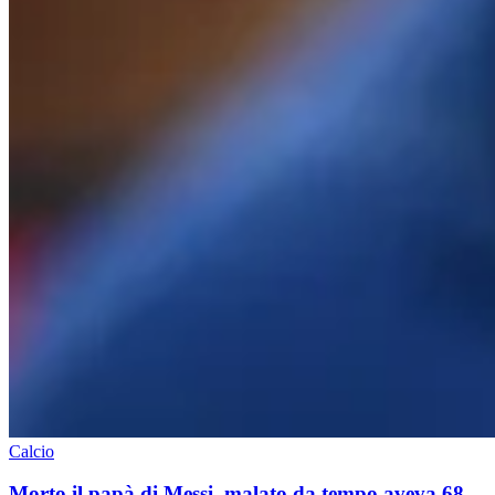
Calcio
Morto il papà di Messi, malato da tempo aveva 68