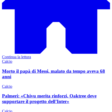
Continua la lettura
Calcio
Morto il papà di Messi, malato da tempo aveva 68
anni
Calcio
Palmeri: «Chivu merita rinforzi, Oaktree deve
supportare il progetto dell’Inter»
Calcio