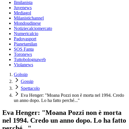
Ilmilanista
Juvenews
Mediagol
Milanistichannel
Mondoudinese
Notiziecalciomercato
Numericalcio
Padovasport
Pianetamilan
SOS Fanta
Toronews
Tuttobolognaweb
Violanews
Golssip
Gossip
Spettacolo
Eva Henger: "Moana Pozzi non è morta nel 1994. Credo
un anno dopo. Lo ha fatto perché..."
Eva Henger: "Moana Pozzi non è morta
nel 1994. Credo un anno dopo. Lo ha fatto
perché..."