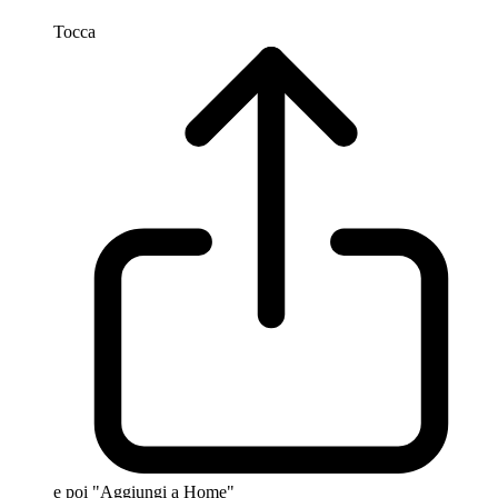
Tocca
e poi "Aggiungi a Home"