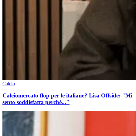
Calcio
Calciomercato flop per le italiane? Lisa Offside: "Mi
sento soddisfatta perché..."