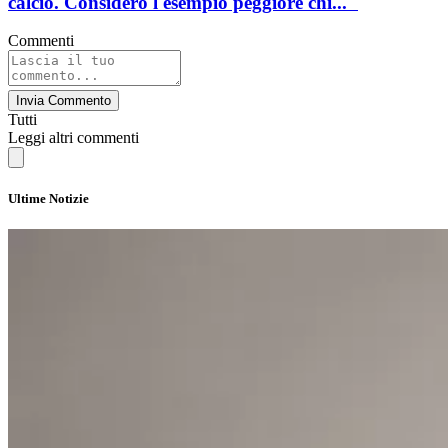
calcio. Considero l'esempio peggiore chi..."
Commenti
Invia Commento
Tutti
Leggi altri commenti
Ultime Notizie