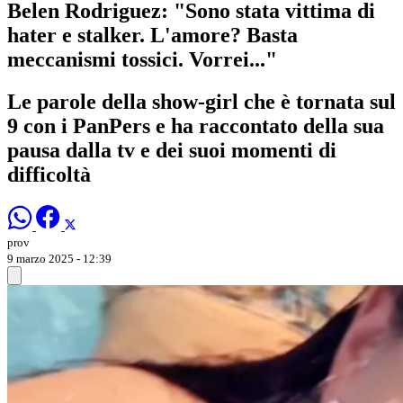
Belen Rodriguez: "Sono stata vittima di
hater e stalker. L'amore? Basta
meccanismi tossici. Vorrei..."
Le parole della show-girl che è tornata sul
9 con i PanPers e ha raccontato della sua
pausa dalla tv e dei suoi momenti di
difficoltà
prov
9 marzo 2025 - 12:39