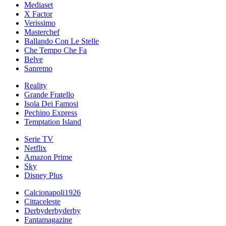
Mediaset
X Factor
Verissimo
Masterchef
Ballando Con Le Stelle
Che Tempo Che Fa
Belve
Sanremo
Reality
Grande Fratello
Isola Dei Famosi
Pechino Express
Temptation Island
Serie TV
Netflix
Amazon Prime
Sky
Disney Plus
Calcionapoli1926
Cittaceleste
Derbyderbyderby
Fantamagazine