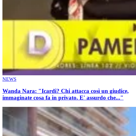
NEWS
Wanda Nara: "Icardi? Chi attacca così un giudice,
immaginate cosa fa in privato. E' assurdo che..."