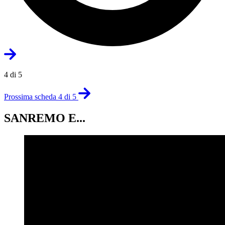
4 di 5
Prossima scheda 4 di 5
SANREMO E...