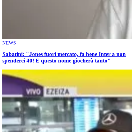
NEWS
Sabatini: "Jones fuori mercato, fa bene Inter a non
spenderci 40! E questo nome giocherà tanto"