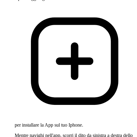
per installare la App sul tuo Iphone.
Mentre navighi nell'app, scorri il dito da sinistra a destra dello