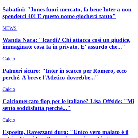
Sabatini: "Jones fuori mercato, fa bene Inter a non
spenderci 40! E questo nome giocherà tanto"
NEWS
Wanda Nara: "Icardi? Chi attacca così un giudice,
immaginate cosa fa in privato. E' assurdo che..."
Calcio
Palmeri sicuro: "Inter in scacco per Romero, ecco
perché. A breve l'Atletico dovrebbe..."
Calcio
Calciomercato flop per le italiane? Lisa Offside: "Mi
sento soddisfatta perché..."
Calcio
Esposito, Ravezzani duro: "Unico vero malato é il