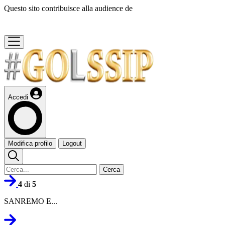
Questo sito contribuisce alla audience de
Accedi
Modifica profilo
Logout
Cerca
4
di
5
SANREMO E...