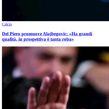
Calcio
Del Piero promuove Alajbegovic: «Ha grandi
qualità, in prospettiva è tanta roba»