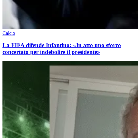
Calcio
La FIFA difende Infantino: «In atto uno sforzo
concertato per indebolire il presidente»