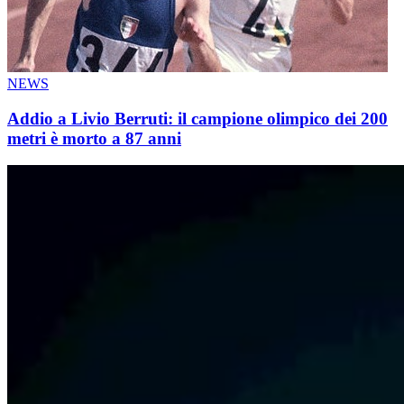
NEWS
Addio a Livio Berruti: il campione olimpico dei 200
metri è morto a 87 anni