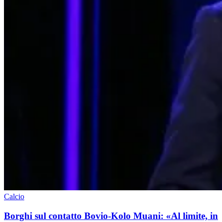
Calcio
Borghi sul contatto Bovio-Kolo Muani: «Al limite, in