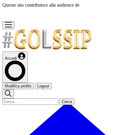
Questo sito contribuisce alla audience de
Accedi
Modifica profilo
Logout
Cerca