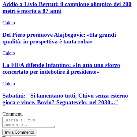
Addio a Livio Berruti: il campione olimpico dei 200
metri è morto a 87 anni
Calcio
Del Piero promuove Alajbegovic: «Ha grandi
qualità, in prospettiva è tanta roba»
Calcio
La FIFA difende Infantino: «In atto uno sforzo
concertato per indebolire il presidente»
Calcio
Sabatini: "Si lamentano tutti, Chivu senza esterno
gioca e vince. Bovio? Segnatevelo: nel 2030..."
Commenti
Invia Commento