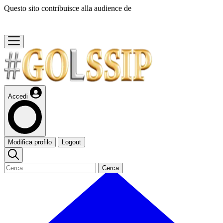
Questo sito contribuisce alla audience de
Accedi
Modifica profilo
Logout
Cerca