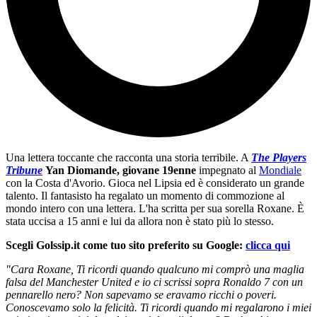
Una lettera toccante che racconta una storia terribile. A
The Players
Tribune
Yan Diomande, giovane 19enne
impegnato al
Mondiale
con la Costa d'Avorio. Gioca nel Lipsia ed è considerato un grande
talento. Il fantasisto ha regalato un momento di commozione al
mondo intero con una lettera. L'ha scritta per sua sorella Roxane. È
stata uccisa a 15 anni e lui da allora non è stato più lo stesso.
Scegli Golssip.it come tuo sito preferito su Google:
clicca qui
"Cara Roxane, Ti ricordi quando qualcuno mi comprò una maglia
falsa del Manchester United e io ci scrissi sopra Ronaldo 7 con un
pennarello nero? Non sapevamo se eravamo ricchi o poveri.
Conoscevamo solo la felicità. Ti ricordi quando mi regalarono i miei