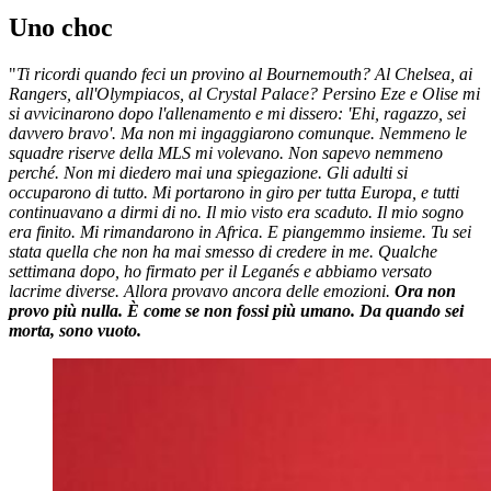
Uno choc
"
Ti ricordi quando feci un provino al Bournemouth? Al Chelsea, ai
Rangers, all'Olympiacos, al Crystal Palace? Persino Eze e Olise mi
si avvicinarono dopo l'allenamento e mi dissero: 'Ehi, ragazzo, sei
davvero bravo'. Ma non mi ingaggiarono comunque. Nemmeno le
squadre riserve della MLS mi volevano. Non sapevo nemmeno
perché. Non mi diedero mai una spiegazione. Gli adulti si
occuparono di tutto. Mi portarono in giro per tutta Europa, e tutti
continuavano a dirmi di no. Il mio visto era scaduto. Il mio sogno
era finito. Mi rimandarono in Africa. E piangemmo insieme. Tu sei
stata quella che non ha mai smesso di credere in me. Qualche
settimana dopo, ho firmato per il Leganés e abbiamo versato
lacrime diverse. Allora provavo ancora delle emozioni.
Ora non
provo più nulla. È come se non fossi più umano. Da quando sei
morta, sono vuoto.