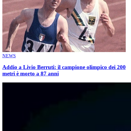
NEWS
Addio a Livio Berruti: il campione olimpico dei 200
metri è morto a 87 anni