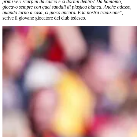
primi veri scarpini da calcio e ci dormii dentro? Da bambino,
giocavo sempre con quei sandali di plastica bianca. Anche adesso,
quando torno a casa, ci gioco ancora. È la nostra tradizione",
scrive il giovane giocatore del club tedesco.