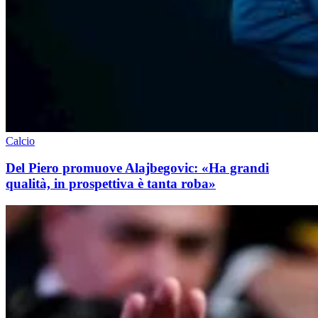
Calcio
Del Piero promuove Alajbegovic: «Ha grandi
qualità, in prospettiva è tanta roba»