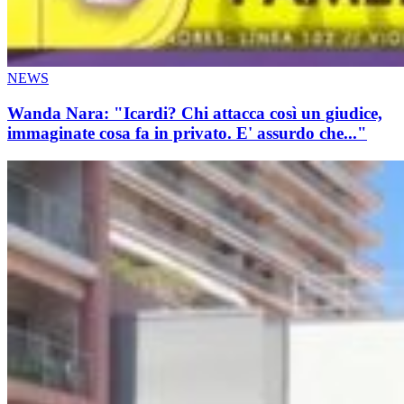
NEWS
Wanda Nara: "Icardi? Chi attacca così un giudice,
immaginate cosa fa in privato. E' assurdo che..."