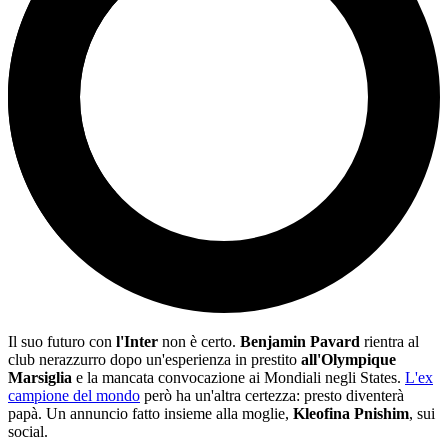
Il suo futuro con
l'Inter
non è certo.
Benjamin Pavard
rientra al
club nerazzurro dopo un'esperienza in prestito
all'Olympique
Marsiglia
e la mancata convocazione ai Mondiali negli States.
L'ex
campione del mondo
però ha un'altra certezza: presto diventerà
papà. Un annuncio fatto insieme alla moglie,
Kleofina
Pnishim
, sui
social.