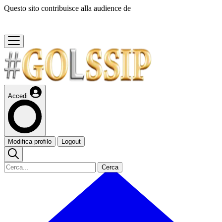
Questo sito contribuisce alla audience de
Accedi
Modifica profilo
Logout
Cerca