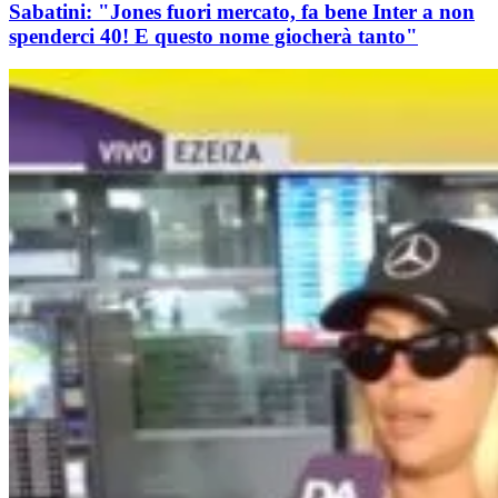
Sabatini: "Jones fuori mercato, fa bene Inter a non
spenderci 40! E questo nome giocherà tanto"