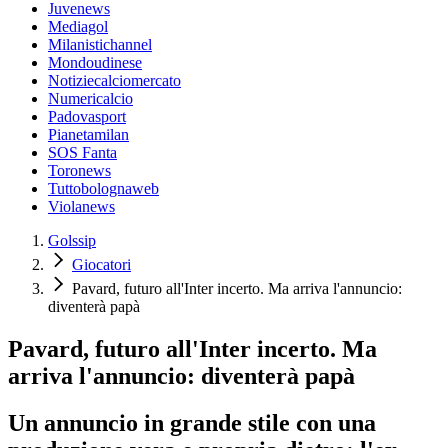
Juvenews
Mediagol
Milanistichannel
Mondoudinese
Notiziecalciomercato
Numericalcio
Padovasport
Pianetamilan
SOS Fanta
Toronews
Tuttobolognaweb
Violanews
Golssip
Giocatori
Pavard, futuro all'Inter incerto. Ma arriva l'annuncio:
diventerà papà
Pavard, futuro all'Inter incerto. Ma
arriva l'annuncio: diventerà papà
Un annuncio in grande stile con una