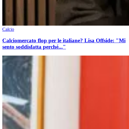
Calcio
Calciomercato flop per le italiane? Lisa Offside: "Mi
sento soddisfatta perché..."