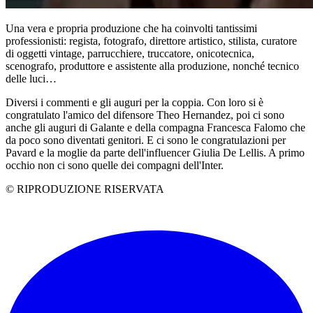
Una vera e propria produzione che ha coinvolti tantissimi
professionisti: r
egista, fotografo, direttore artistico, stilista, curatore
di oggetti vintage, parrucchiere, truccatore, onicotecnica,
scenografo, produttore e assistente alla produzione, nonché tecnico
delle luci…
Diversi i commenti e gli auguri per la coppia. Con loro si è
congratulato l'amico del difensore Theo Hernandez, poi ci sono
anche gli auguri di Galante e della compagna Francesca Falomo che
da poco sono diventati genitori. E ci sono le congratulazioni per
Pavard e la moglie da parte dell'influencer Giulia De Lellis. A primo
occhio non ci sono quelle dei compagni dell'Inter.
© RIPRODUZIONE RISERVATA