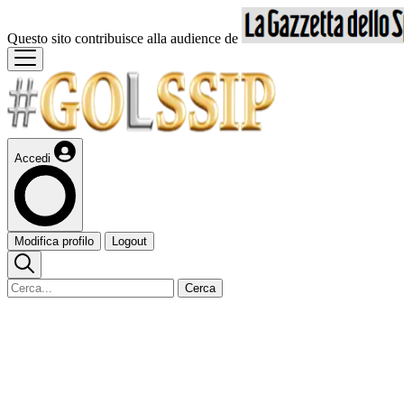
Questo sito contribuisce alla audience de
Accedi
Modifica profilo
Logout
Cerca