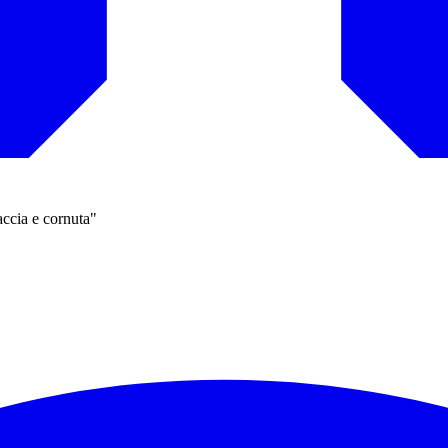
accia e cornuta"