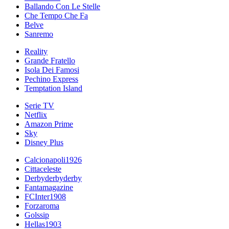
Ballando Con Le Stelle
Che Tempo Che Fa
Belve
Sanremo
Reality
Grande Fratello
Isola Dei Famosi
Pechino Express
Temptation Island
Serie TV
Netflix
Amazon Prime
Sky
Disney Plus
Calcionapoli1926
Cittaceleste
Derbyderbyderby
Fantamagazine
FCInter1908
Forzaroma
Golssip
Hellas1903