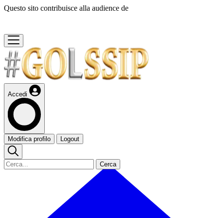
Questo sito contribuisce alla audience de
Accedi
Modifica profilo
Logout
Cerca