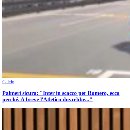
Calcio
Palmeri sicuro: "Inter in scacco per Romero, ecco
perché. A breve l'Atletico dovrebbe..."