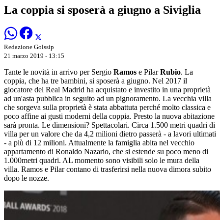
La coppia si sposerà a giugno a Siviglia
Redazione Golssip
21 marzo 2019 - 13:15
Tante le novità in arrivo per Sergio
Ramos
e Pilar
Rubio
. La
coppia, che ha tre bambini, si sposerà a giugno. Nel 2017 il
giocatore del Real Madrid ha acquistato e investito in una proprietà
ad un'asta pubblica in seguito ad un pignoramento. La vecchia villa
che sorgeva sulla proprietà è stata abbattuta perché molto classica e
poco affine ai gusti moderni della coppia. Presto la nuova abitazione
sarà pronta. Le dimensioni? Spettacolari. Circa 1.500 metri quadri di
villa per un valore che da 4,2 milioni dietro passerà - a lavori ultimati
- a più di 12 milioni. Attualmente la famiglia abita nel vecchio
appartamento di Ronaldo Nazario, che si estende su poco meno di
1.000metri quadri. AL momento sono visibili solo le mura della
villa. Ramos e Pilar contano di trasferirsi nella nuova dimora subito
dopo le nozze.