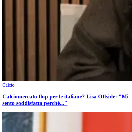
Calcio
Calciomercato flop per le italiane? Lisa Offside: "Mi
sento soddisfatta perché..."