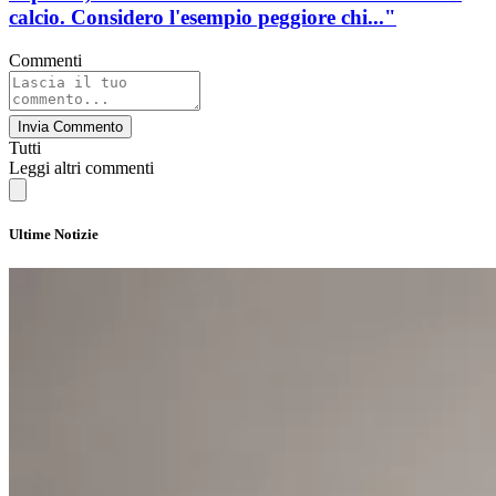
calcio. Considero l'esempio peggiore chi..."
Commenti
Invia Commento
Tutti
Leggi altri commenti
Ultime Notizie