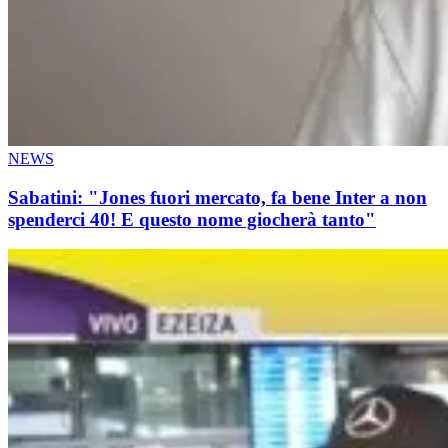
NEWS
Sabatini: "Jones fuori mercato, fa bene Inter a non
spenderci 40! E questo nome giocherà tanto"