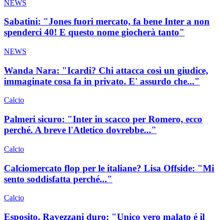
NEWS
Sabatini: "Jones fuori mercato, fa bene Inter a non
spenderci 40! E questo nome giocherà tanto"
NEWS
Wanda Nara: "Icardi? Chi attacca così un giudice,
immaginate cosa fa in privato. E' assurdo che..."
Calcio
Palmeri sicuro: "Inter in scacco per Romero, ecco
perché. A breve l'Atletico dovrebbe..."
Calcio
Calciomercato flop per le italiane? Lisa Offside: "Mi
sento soddisfatta perché..."
Calcio
Esposito, Ravezzani duro: "Unico vero malato é il