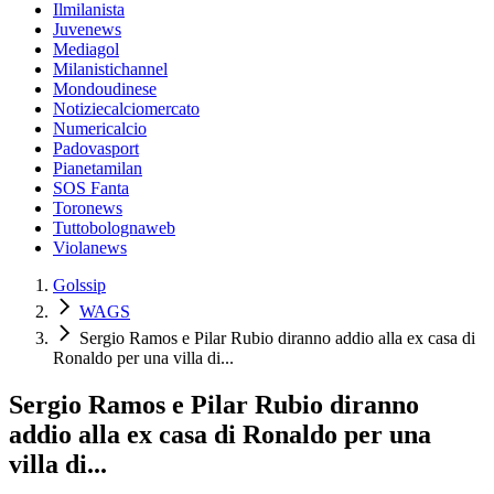
Ilmilanista
Juvenews
Mediagol
Milanistichannel
Mondoudinese
Notiziecalciomercato
Numericalcio
Padovasport
Pianetamilan
SOS Fanta
Toronews
Tuttobolognaweb
Violanews
Golssip
WAGS
Sergio Ramos e Pilar Rubio diranno addio alla ex casa di
Ronaldo per una villa di...
Sergio Ramos e Pilar Rubio diranno
addio alla ex casa di Ronaldo per una
villa di...