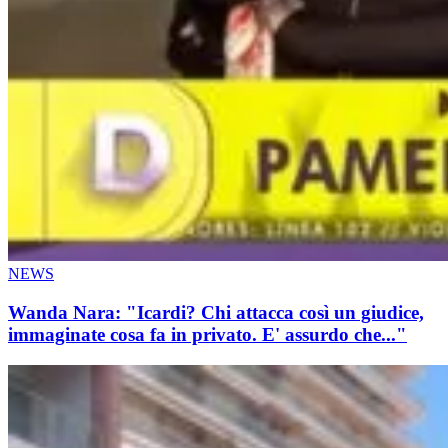
NEWS
Wanda Nara: "Icardi? Chi attacca così un giudice,
immaginate cosa fa in privato. E' assurdo che..."