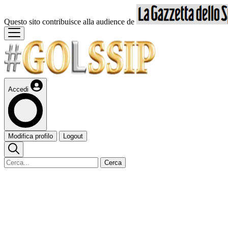
Questo sito contribuisce alla audience de
Accedi
Modifica profilo
Logout
Cerca