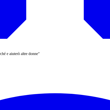
ché e aiuterò altre donne"