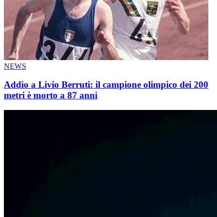
NEWS
Addio a Livio Berruti: il campione olimpico dei 200
metri è morto a 87 anni