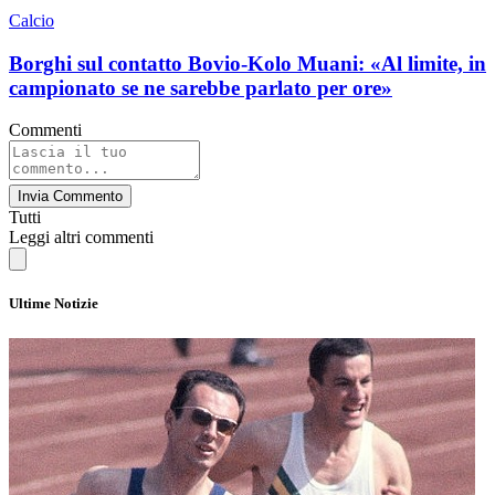
Calcio
Borghi sul contatto Bovio-Kolo Muani: «Al limite, in
campionato se ne sarebbe parlato per ore»
Commenti
Invia Commento
Tutti
Leggi altri commenti
Ultime Notizie