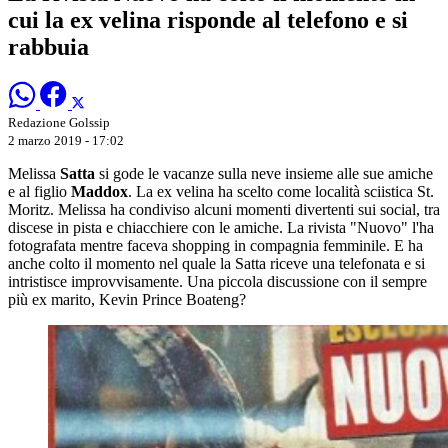
cui la ex velina risponde al telefono e si
rabbuia
Redazione Golssip
2 marzo 2019 - 17:02
Melissa
Satta
si gode le vacanze sulla neve insieme alle sue amiche
e al figlio
Maddox
. La ex velina ha scelto come località sciistica St.
Moritz. Melissa ha condiviso alcuni momenti divertenti sui social, tra
discese in pista e chiacchiere con le amiche. La rivista "Nuovo" l'ha
fotografata mentre faceva shopping in compagnia femminile. E ha
anche colto il momento nel quale la Satta riceve una telefonata e si
intristisce improvvisamente. Una piccola discussione con il sempre
più ex marito, Kevin Prince Boateng?