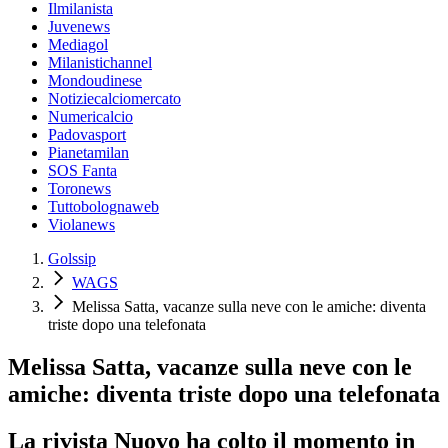
Ilmilanista
Juvenews
Mediagol
Milanistichannel
Mondoudinese
Notiziecalciomercato
Numericalcio
Padovasport
Pianetamilan
SOS Fanta
Toronews
Tuttobolognaweb
Violanews
Golssip
WAGS
Melissa Satta, vacanze sulla neve con le amiche: diventa
triste dopo una telefonata
Melissa Satta, vacanze sulla neve con le
amiche: diventa triste dopo una telefonata
La rivista Nuovo ha colto il momento in