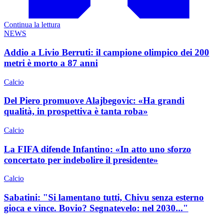
Continua la lettura
NEWS
Addio a Livio Berruti: il campione olimpico dei 200
metri è morto a 87 anni
Calcio
Del Piero promuove Alajbegovic: «Ha grandi
qualità, in prospettiva è tanta roba»
Calcio
La FIFA difende Infantino: «In atto uno sforzo
concertato per indebolire il presidente»
Calcio
Sabatini: "Si lamentano tutti, Chivu senza esterno
gioca e vince. Bovio? Segnatevelo: nel 2030..."