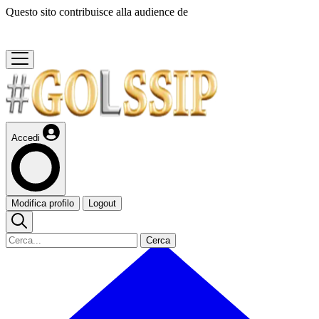
Questo sito contribuisce alla audience de
Accedi
Modifica profilo
Logout
Cerca