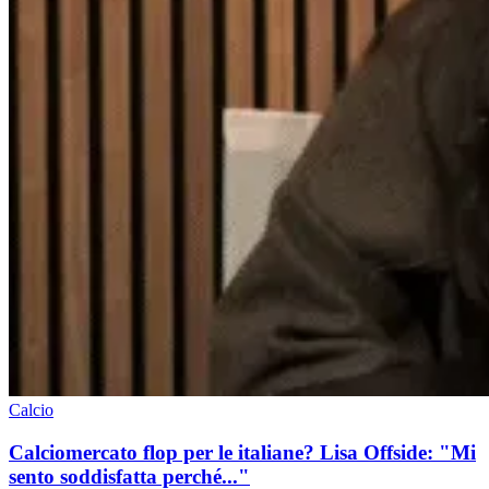
Calcio
Calciomercato flop per le italiane? Lisa Offside: "Mi
sento soddisfatta perché..."