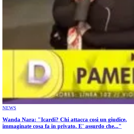
NEWS
Wanda Nara: "Icardi? Chi attacca così un giudice,
immaginate cosa fa in privato. E' assurdo che..."