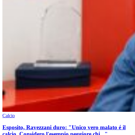
Calcio
Esposito, Ravezzani duro: "Unico vero malato é il
calcio. Considero l'esempio peggiore chi..."