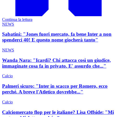
Continua la lettura
NEWS
Sabatini: "Jones fuori mercato, fa bene Inter a non
spenderci 40! E questo nome giocherà tanto"
NEWS
Wanda Nara: "Icardi? Chi attacca così un giudice,
immaginate cosa fa in privato. E' assurdo che..."
Calcio
Palmeri sicuro: "Inter in scacco per Romero, ecco
perché. A breve l'Atletico dovrebbe..."
Calcio
Calciomercato flop per le italiane? Lisa Offside: "Mi