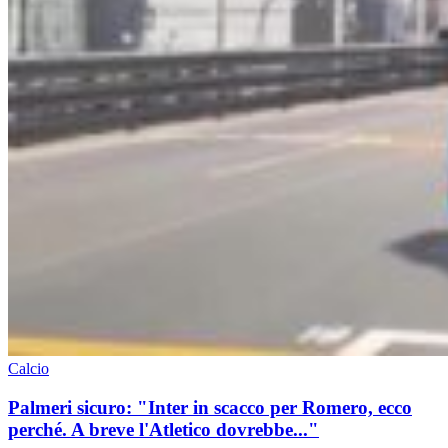
Calcio
Palmeri sicuro: "Inter in scacco per Romero, ecco
perché. A breve l'Atletico dovrebbe..."