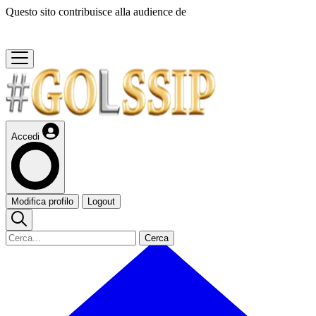
Questo sito contribuisce alla audience de
Accedi
Modifica profilo
Logout
Cerca