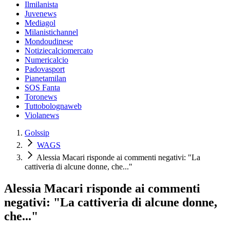
Ilmilanista
Juvenews
Mediagol
Milanistichannel
Mondoudinese
Notiziecalciomercato
Numericalcio
Padovasport
Pianetamilan
SOS Fanta
Toronews
Tuttobolognaweb
Violanews
Golssip
WAGS
Alessia Macari risponde ai commenti negativi: "La
cattiveria di alcune donne, che..."
Alessia Macari risponde ai commenti
negativi: "La cattiveria di alcune donne,
che..."