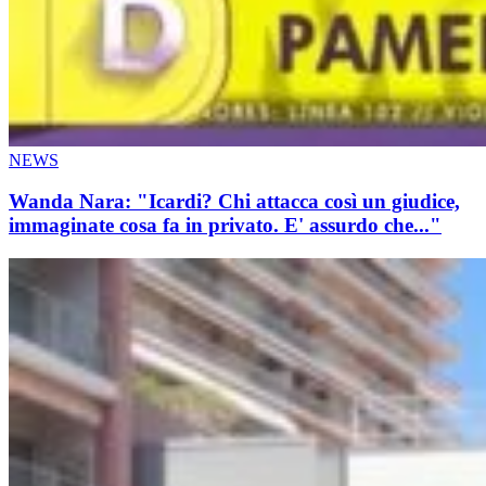
NEWS
Wanda Nara: "Icardi? Chi attacca così un giudice,
immaginate cosa fa in privato. E' assurdo che..."