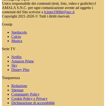
Unico responsabile dei contenuti (testi, foto, video e grafiche) è
AMALA S.N.C. per ogni comunicazione avente ad oggetto i
contenuti del Sito scrivere a
fcinter1908it@pec.it
Copyright 2021-2026 © Tutti i diritti riservati.
Gossip
Spettacolo
Calcio
Musica
Serie TV
Netflix
Amazon Prime
Sky
Disney Plus
Trasparenza
Redazione
Sitemap
Community Policy
Cookie Policy e Privacy
Dichiarazione di accessibilità