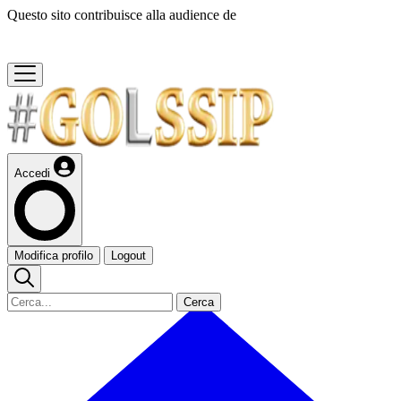
Questo sito contribuisce alla audience de
Accedi
Modifica profilo
Logout
Cerca