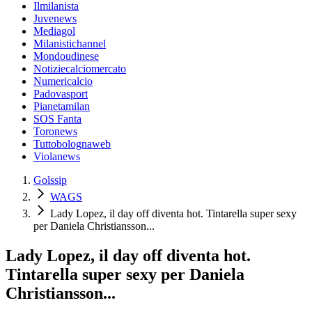
Ilmilanista
Juvenews
Mediagol
Milanistichannel
Mondoudinese
Notiziecalciomercato
Numericalcio
Padovasport
Pianetamilan
SOS Fanta
Toronews
Tuttobolognaweb
Violanews
Golssip
WAGS
Lady Lopez, il day off diventa hot. Tintarella super sexy
per Daniela Christiansson...
Lady Lopez, il day off diventa hot.
Tintarella super sexy per Daniela
Christiansson...