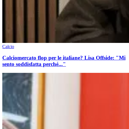
Calcio
Calciomercato flop per le italiane? Lisa Offside: "Mi
sento soddisfatta perché..."