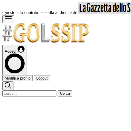
Questo sito contribuisce alla audience de
Accedi
Modifica profilo
Logout
Cerca