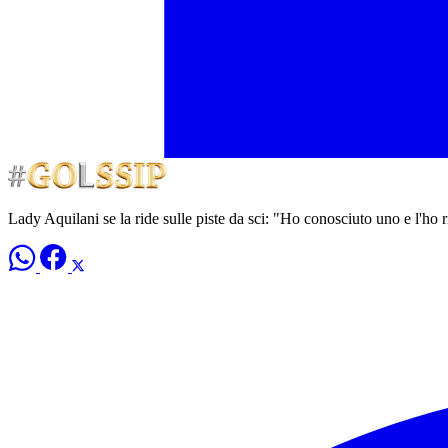
Lady Aquilani se la ride sulle piste da sci: "Ho conosciuto uno e l'ho 