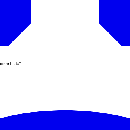
rimorchiato"