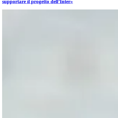
supportare il progetto dell’Inter»