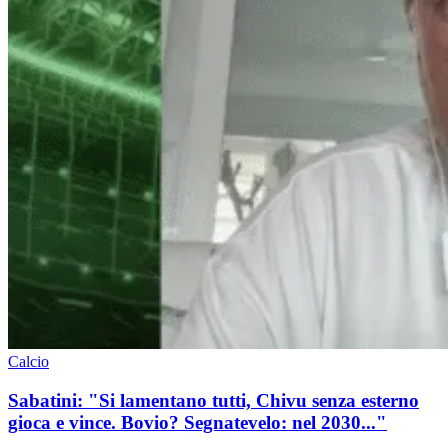
Calcio
Sabatini: "Si lamentano tutti, Chivu senza esterno
gioca e vince. Bovio? Segnatevelo: nel 2030..."