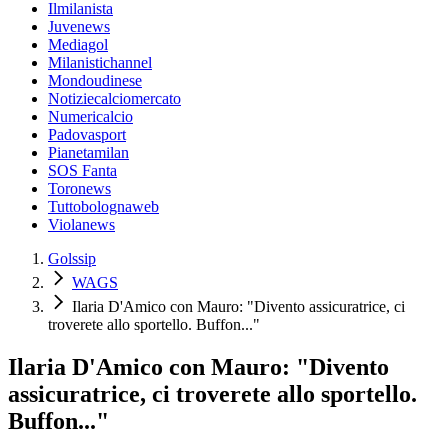
Ilmilanista
Juvenews
Mediagol
Milanistichannel
Mondoudinese
Notiziecalciomercato
Numericalcio
Padovasport
Pianetamilan
SOS Fanta
Toronews
Tuttobolognaweb
Violanews
Golssip
WAGS
Ilaria D'Amico con Mauro: "Divento assicuratrice, ci
troverete allo sportello. Buffon..."
Ilaria D'Amico con Mauro: "Divento
assicuratrice, ci troverete allo sportello.
Buffon..."