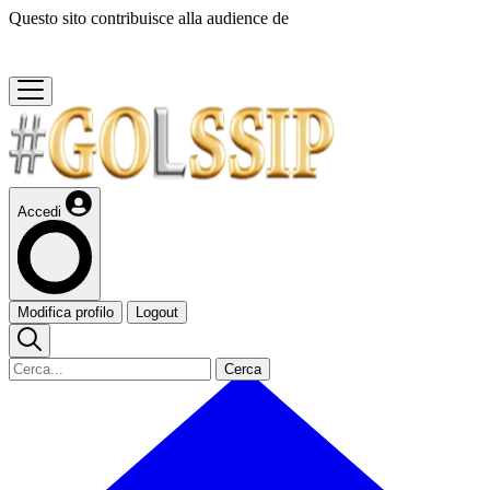
Questo sito contribuisce alla audience de
Accedi
Modifica profilo
Logout
Cerca