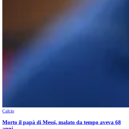
Calcio
Morto il papà di Messi, malato da tempo aveva 68
anni