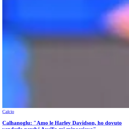
Calcio
Calhanoglu: "Amo le Harley Davidson, ho dovuto