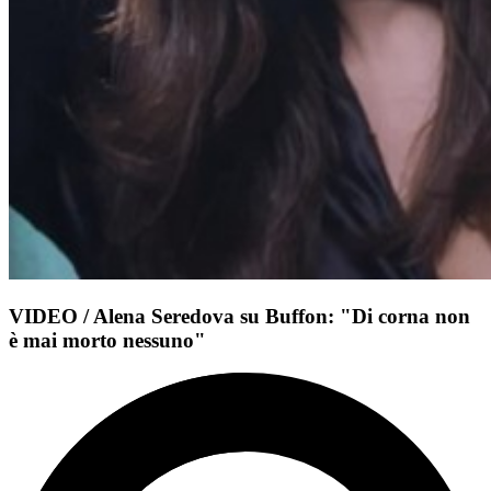
VIDEO / Alena Seredova su Buffon: "Di corna non
è mai morto nessuno"