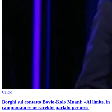
Calcio
Borghi sul contatto Bovio-Kolo Muani: «Al limite, in
campionato se ne sarebbe parlato per ore»