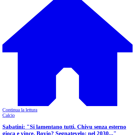
Continua la lettura
Calcio
Sabatini: "Si lamentano tutti, Chivu senza esterno
gioca e vince. Bovio? Segnatevelo: nel 2030..."