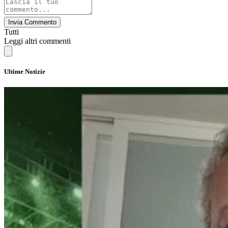
Invia Commento
Tutti
Leggi altri commenti
Ultime Notizie