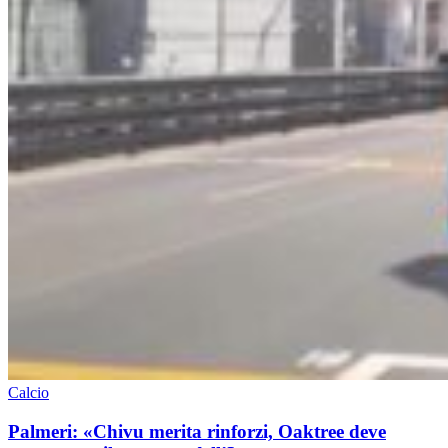
Calcio
Palmeri: «Chivu merita rinforzi, Oaktree deve