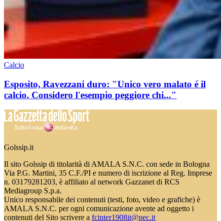
Calcio
Esposito, Ravezzani duro: "Unico vero malato é il
calcio. Considero l'esempio peggiore chi..."
Golssip.it
Il sito Golssip di titolarità di AMALA S.N.C. con sede in Bologna
Via P.G. Martini, 35 C.F./PI e numero di iscrizione al Reg. Imprese
n. 03179281203, è affiliato al network Gazzanet di RCS
Mediagroup S.p.a.
Unico responsabile dei contenuti (testi, foto, video e grafiche) è
AMALA S.N.C. per ogni comunicazione avente ad oggetto i
contenuti del Sito scrivere a
fcinter1908it@pec.it