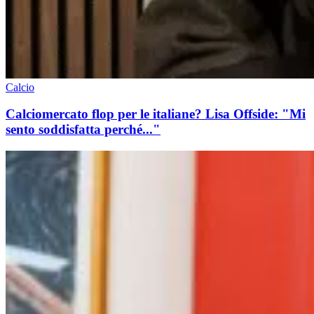
Calcio
Calciomercato flop per le italiane? Lisa Offside: "Mi
sento soddisfatta perché..."