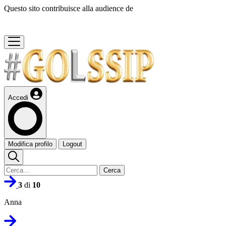
Questo sito contribuisce alla audience de
Accedi
Modifica profilo
Logout
Cerca
3
di
10
Anna