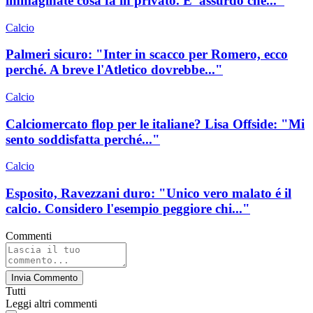
immaginate cosa fa in privato. E' assurdo che..."
Calcio
Palmeri sicuro: "Inter in scacco per Romero, ecco
perché. A breve l'Atletico dovrebbe..."
Calcio
Calciomercato flop per le italiane? Lisa Offside: "Mi
sento soddisfatta perché..."
Calcio
Esposito, Ravezzani duro: "Unico vero malato é il
calcio. Considero l'esempio peggiore chi..."
Commenti
Invia Commento
Tutti
Leggi altri commenti