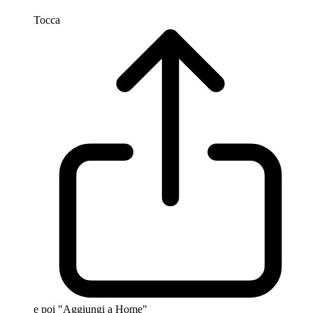
Tocca
e poi "Aggiungi a Home"