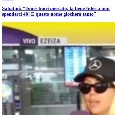
Sabatini: "Jones fuori mercato, fa bene Inter a non
spenderci 40! E questo nome giocherà tanto"