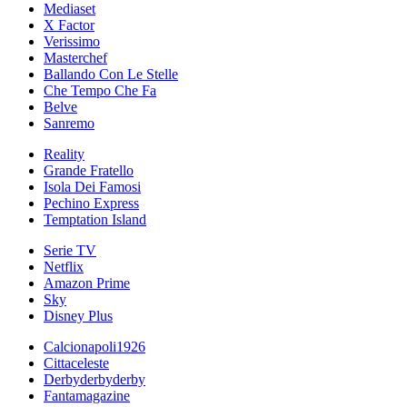
Mediaset
X Factor
Verissimo
Masterchef
Ballando Con Le Stelle
Che Tempo Che Fa
Belve
Sanremo
Reality
Grande Fratello
Isola Dei Famosi
Pechino Express
Temptation Island
Serie TV
Netflix
Amazon Prime
Sky
Disney Plus
Calcionapoli1926
Cittaceleste
Derbyderbyderby
Fantamagazine