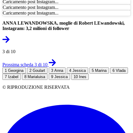
Caricamento post Instagram...
Caricamento post Instagram...
Caricamento post Instagram...
ANNA LEWANDOWSKA, moglie di Robert LEwandowski,
Instagram: 3,2 milioni di follower
3 di 10
Prossima scheda 3 di 10
1
Georgina
2
Goulart
3
Anna
4
Jessica
5
Marina
6
Vlada
7
Izabel
8
Marialuisa
9
Jessica
10
Ines
© RIPRODUZIONE RISERVATA