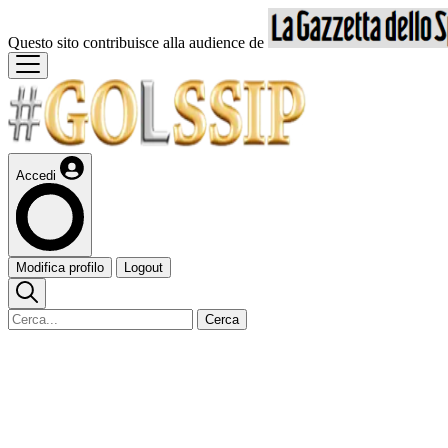
Questo sito contribuisce alla audience de
Accedi
Modifica profilo
Logout
Cerca