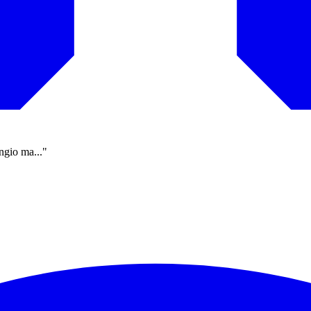
ngio ma..."