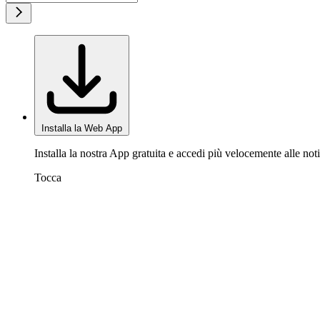
Installa la Web App
Installa la nostra App gratuita e accedi più velocemente alle noti
Tocca