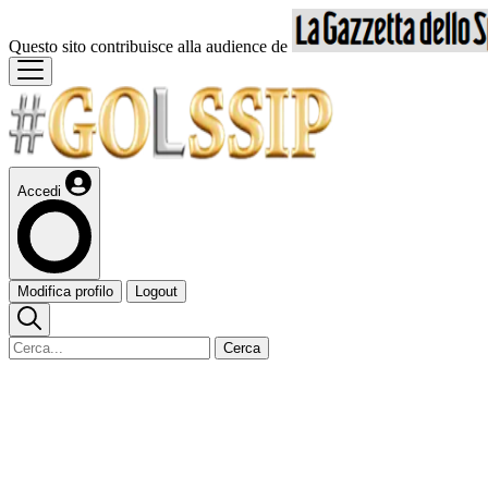
Questo sito contribuisce alla audience de
Accedi
Modifica profilo
Logout
Cerca