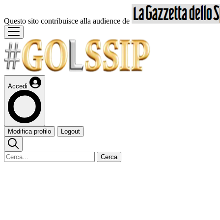
Questo sito contribuisce alla audience de
Accedi
Modifica profilo
Logout
Cerca