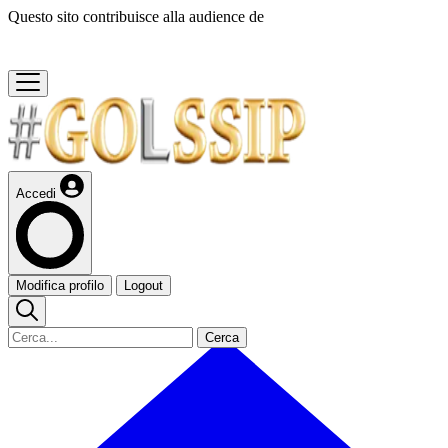
Questo sito contribuisce alla audience de
Accedi
Modifica profilo
Logout
Cerca