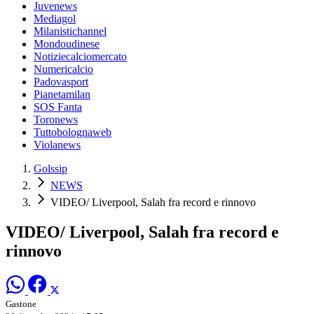
Juvenews
Mediagol
Milanistichannel
Mondoudinese
Notiziecalciomercato
Numericalcio
Padovasport
Pianetamilan
SOS Fanta
Toronews
Tuttobolognaweb
Violanews
Golssip
NEWS
VIDEO/ Liverpool, Salah fra record e rinnovo
VIDEO/ Liverpool, Salah fra record e
rinnovo
Gastone