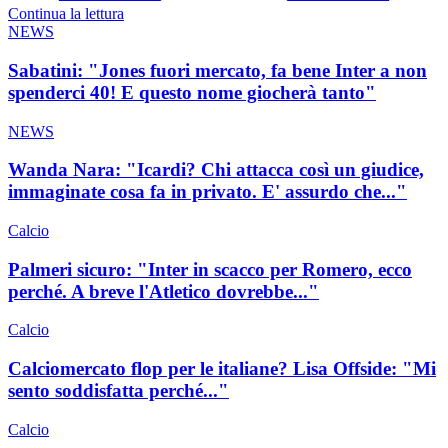
Continua la lettura
NEWS
Sabatini: "Jones fuori mercato, fa bene Inter a non
spenderci 40! E questo nome giocherà tanto"
NEWS
Wanda Nara: "Icardi? Chi attacca così un giudice,
immaginate cosa fa in privato. E' assurdo che..."
Calcio
Palmeri sicuro: "Inter in scacco per Romero, ecco
perché. A breve l'Atletico dovrebbe..."
Calcio
Calciomercato flop per le italiane? Lisa Offside: "Mi
sento soddisfatta perché..."
Calcio