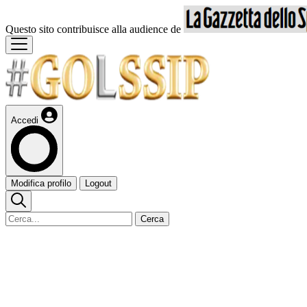
Questo sito contribuisce alla audience de
Accedi
Modifica profilo
Logout
Cerca